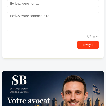
0
/8 lignes
Envoyer