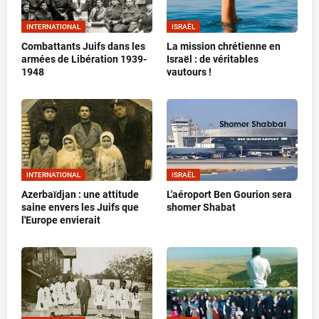
INTERNATIONAL
ISRAËL
Combattants Juifs dans les
La mission chrétienne en
armées de Libération 1939-
Israël : de véritables
1948
vautours !
INTERNATIONAL
ISRAËL
Azerbaïdjan : une attitude
L'aéroport Ben Gourion sera
saine envers les Juifs que
shomer Shabat
l'Europe envierait