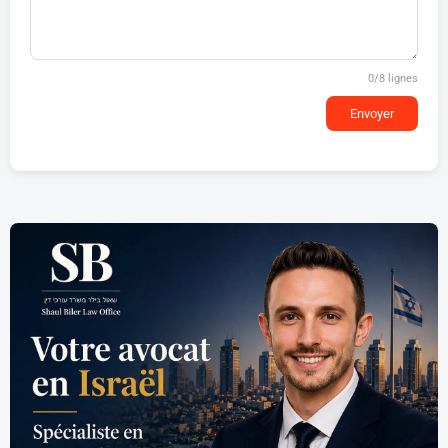
0
/8 lignes
Envoyer