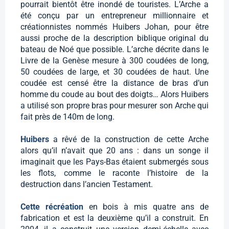
pourrait bientôt être inondé de touristes. L’Arche a
été conçu par un entrepreneur millionnaire et
créationnistes nommés Huibers Johan, pour être
aussi proche de la description biblique original du
bateau de Noé que possible. L’arche décrite dans le
Livre de la Genèse mesure à 300 coudées de long,
50 coudées de large, et 30 coudées de haut. Une
coudée est censé être la distance de bras d’un
homme du coude au bout des doigts… Alors Huibers
a utilisé son propre bras pour mesurer son Arche qui
fait près de 140m de long.
Huibers
a rêvé de la construction de cette Arche
alors qu’il n’avait que 20 ans : dans un songe il
imaginait que les Pays-Bas étaient submergés sous
les flots, comme le raconte l’histoire de la
destruction dans l’ancien Testament.
Cette récréation
en bois à mis quatre ans de
fabrication et est la deuxième qu’il a construit. En