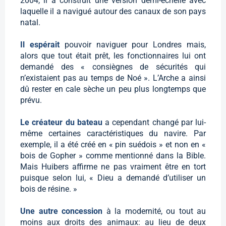
2004, il a construit une version demi-échelle avec
laquelle il a navigué autour des canaux de son pays
natal.
Il espérait
pouvoir naviguer pour Londres mais,
alors que tout était prêt, les fonctionnaires lui ont
demandé des « consiègnes de sécurités qui
n’existaient pas au temps de Noé ». L’Arche a ainsi
dû rester en cale sèche un peu plus longtemps que
prévu.
Le créateur du bateau
a cependant changé par lui-
même certaines caractéristiques du navire. Par
exemple, il a été créé en « pin suédois » et non en «
bois de Gopher » comme mentionné dans la Bible.
Mais Huibers affirme ne pas vraiment être en tort
puisque selon lui, « Dieu a demandé d’utiliser un
bois de résine. »
Une autre concession
à la modernité, ou tout au
moins aux droits des animaux: au lieu de deux