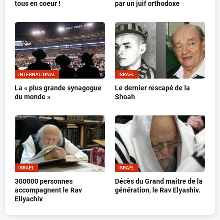
tous en coeur !
par un juif orthodoxe
INTERNATIONAL
ISRAËL
La « plus grande synagogue
Le dernier rescapé de la
du monde »
Shoah
ISRAËL
ISRAËL
300000 personnes
Décès du Grand maitre de la
accompagnent le Rav
génération, le Rav Elyashiv.
Eliyachiv