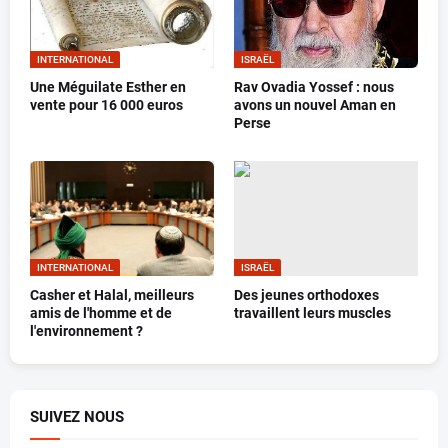
INTERNATIONAL
ISRAËL
Une Méguilate Esther en
Rav Ovadia Yossef : nous
vente pour 16 000 euros
avons un nouvel Aman en
Perse
INTERNATIONAL
ISRAËL
Casher et Halal, meilleurs
Des jeunes orthodoxes
amis de l'homme et de
travaillent leurs muscles
l'environnement ?
SUIVEZ NOUS