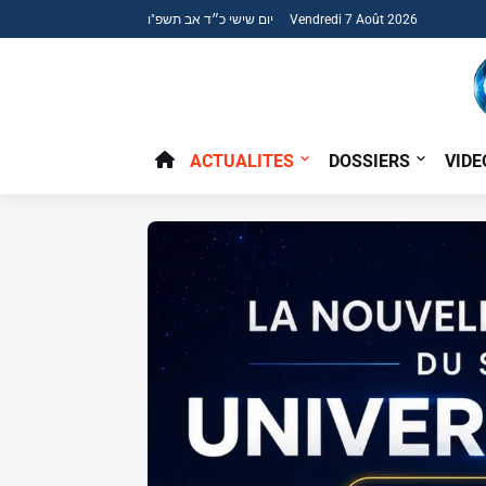
יום שישי כ״ד אב תשפ"ו Vendredi 7 Août 2026
ACTUALITES
DOSSIERS
VIDE