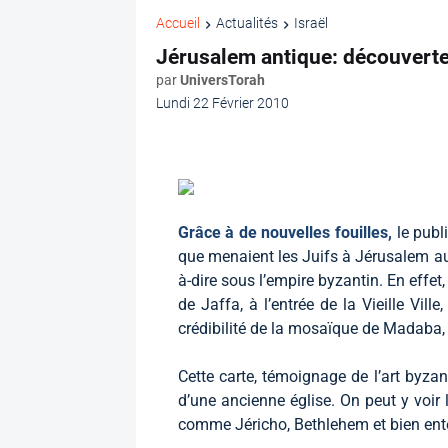
Accueil
Actualités
Israël
Jérusalem antique: découverte
par
UniversTorah
Lundi 22 Février 2010
Grâce à de nouvelles fouilles,
le publ
que menaient les Juifs à Jérusalem au c
à-dire sous l’empire byzantin. En effet,
de Jaffa, à l’entrée de la Vieille Vil
crédibilité de la mosaïque de Madaba,
Cette carte, témoignage de l’art byzan
d’une ancienne église. On peut y voir 
comme Jéricho, Bethlehem et bien ente