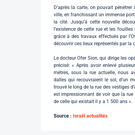
D’après la carte, on pouvait pénétrer
ville, en franchissant un immense porta
la cité. Jusqu’à cette nouvelle déco
l’existence de cette rue et les fouille
grâce à des travaux effectués par l’
découvrir ces lieux représentés par la 
Le docteur Ofer Sion, qui dirige les op
précisé: « Après avoir enlevé plusie
mètres, sous la rue actuelle, nous 
dalles qui recouvraient le sol, d’un m
trouvé le long de la rue des vestiges d’u
est impressionnant de voir que la rue 
de celle qui existait il y a 1 500 ans ».
Source :
Israël actualités