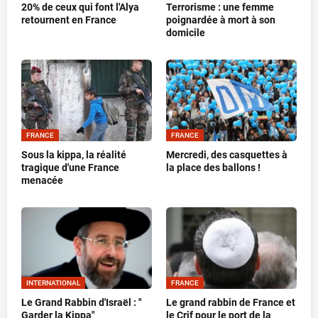
20% de ceux qui font l'Alya
Terrorisme : une femme
retournent en France
poignardée à mort à son
domicile
FRANCE
FRANCE
Sous la kippa, la réalité
Mercredi, des casquettes à
tragique d'une France
la place des ballons !
menacée
INTERNATIONAL
FRANCE
Le Grand Rabbin d'Israël : "
Le grand rabbin de France et
Garder la Kippa"
le Crif pour le port de la