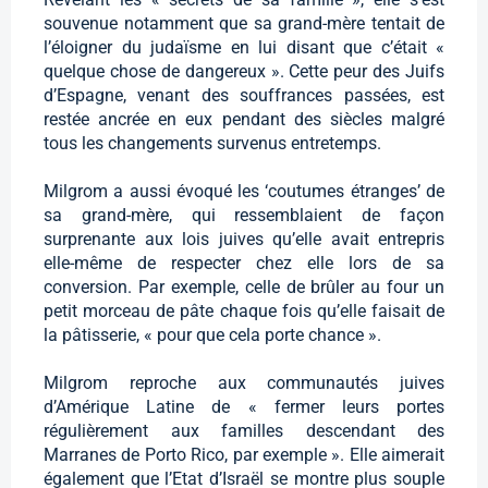
souvenue notamment que sa grand-mère tentait de
l’éloigner du judaïsme en lui disant que c’était «
quelque chose de dangereux ». Cette peur des Juifs
d’Espagne, venant des souffrances passées, est
restée ancrée en eux pendant des siècles malgré
tous les changements survenus entretemps.
Milgrom a aussi évoqué les ‘coutumes étranges’ de
sa grand-mère, qui ressemblaient de façon
surprenante aux lois juives qu’elle avait entrepris
elle-même de respecter chez elle lors de sa
conversion. Par exemple, celle de brûler au four un
petit morceau de pâte chaque fois qu’elle faisait de
la pâtisserie, « pour que cela porte chance ».
Milgrom reproche aux communautés juives
d’Amérique Latine de « fermer leurs portes
régulièrement aux familles descendant des
Marranes de Porto Rico, par exemple ». Elle aimerait
également que l’Etat d’Israël se montre plus souple