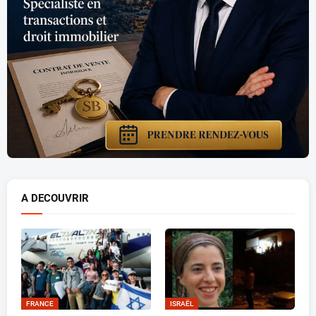
A DECOUVRIR
FRANCE
ISRAËL