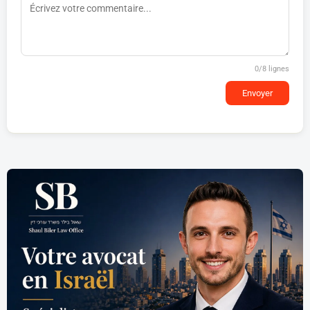
0
/8 lignes
Envoyer