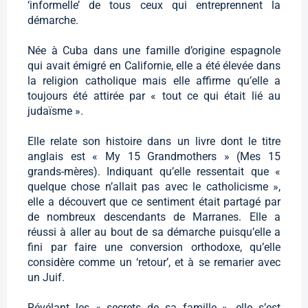
‘informelle’ de tous ceux qui entreprennent la
démarche.
Née à Cuba dans une famille d’origine espagnole
qui avait émigré en Californie, elle a été élevée dans
la religion catholique mais elle affirme qu’elle a
toujours été attirée par « tout ce qui était lié au
judaïsme ».
Elle relate son histoire dans un livre dont le titre
anglais est « My 15 Grandmothers » (Mes 15
grands-mères). Indiquant qu’elle ressentait que «
quelque chose n’allait pas avec le catholicisme »,
elle a découvert que ce sentiment était partagé par
de nombreux descendants de Marranes. Elle a
réussi à aller au bout de sa démarche puisqu’elle a
fini par faire une conversion orthodoxe, qu’elle
considère comme un ‘retour’, et à se remarier avec
un Juif.
Révélant les « secrets de sa famille », elle s’est