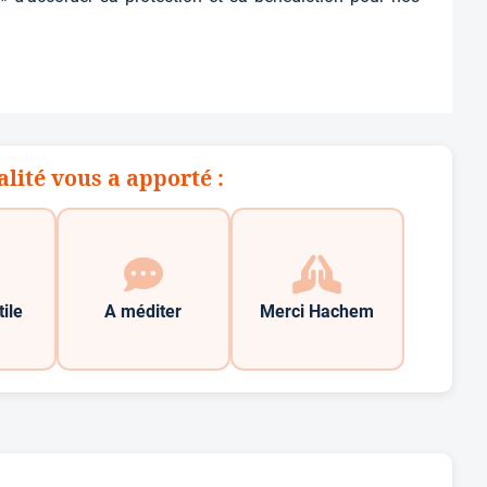
alité vous a apporté :
tile
A méditer
Merci Hachem