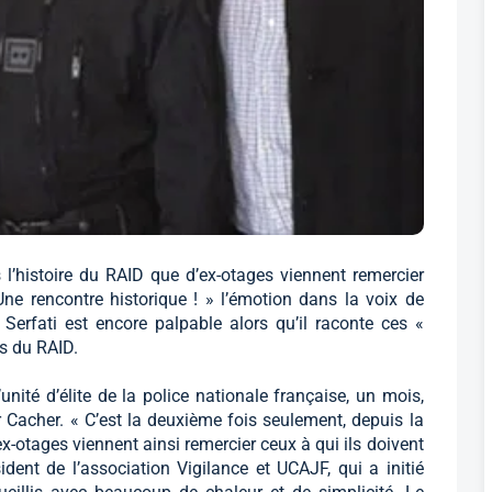
l’histoire du RAID que d’ex-otages viennent remercier
Une rencontre historique ! » l’émotion dans la voix de
 Serfati est encore palpable alors qu’il raconte ces «
rs du RAID.
unité d’élite de la police nationale française, un mois,
er Cacher. « C’est la deuxième fois seulement, depuis la
x-otages viennent ainsi remercier ceux à qui ils doivent
ident de l’association Vigilance et UCAJF, qui a initié