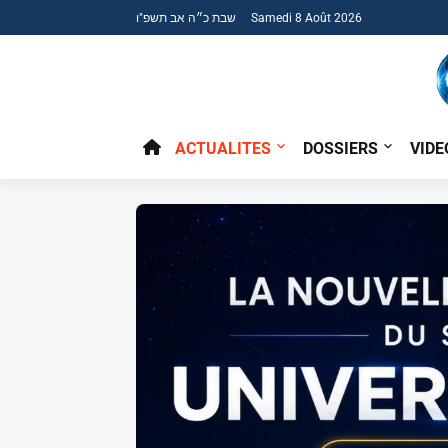
שבת כ״ה אב תשפ"ו Samedi 8 Août 2026
ACTUALITES
DOSSIERS
VIDE