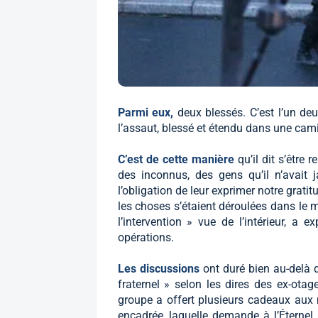
Parmi eux,
deux blessés. C’est l’un de
l’assaut, blessé et étendu dans une cam
C’est de cette manière
qu’il dit s’êtr
des inconnus, des gens qu’il n’avait j
l’obligation de leur exprimer notre gra
les choses s’étaient déroulées dans le
l’intervention » vue de l’intérieur, a 
opérations.
Les discussions
ont duré bien au-delà d
fraternel » selon les dires des ex-otag
groupe a offert plusieurs cadeaux aux
encadrée, laquelle demande à l’Éternel