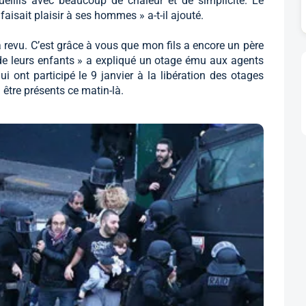
eillis avec beaucoup de chaleur et de simplicité. Le
aisait plaisir à ses hommes » a-t-il ajouté.
evu. C’est grâce à vous que mon fils a encore un père
de leurs enfants » a expliqué un otage ému aux agents
i ont participé le 9 janvier à la libération des otages
être présents ce matin-là.