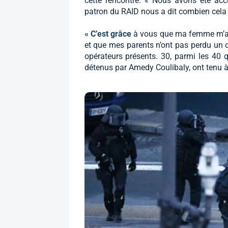
cette rencontre. « Nous avons été accu
patron du RAID nous a dit combien cela f
« C’est grâce
à vous que ma femme m’a r
et que mes parents n’ont pas perdu un 
opérateurs présents. 30, parmi les 40 qu
détenus par Amedy Coulibaly, ont tenu à 