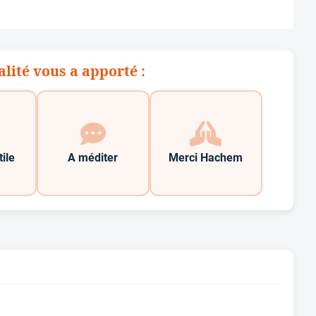
alité vous a apporté :
tile
A méditer
Merci Hachem