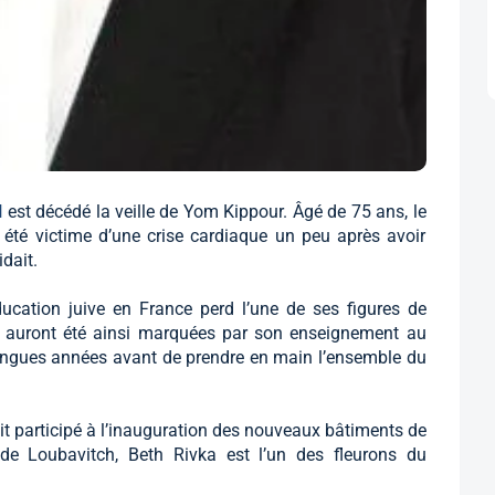
l
est décédé la veille de Yom Kippour. Âgé de 75 ans, le
a été victime d’une crise cardiaque un peu après avoir
idait.
ucation juive en France perd l’une de ses figures de
es auront été ainsi marquées par son enseignement au
 longues années avant de prendre en main l’ensemble du
ait participé à l’inauguration des nouveaux bâtiments de
de Loubavitch, Beth Rivka est l’un des fleurons du