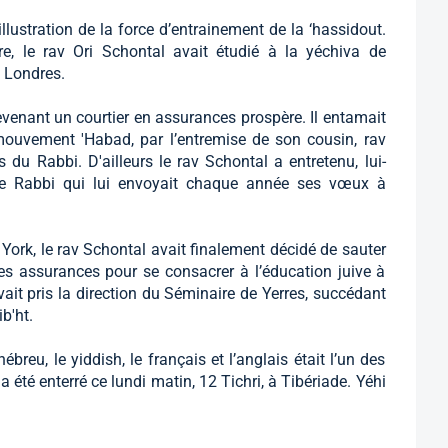
’illustration de la force d’entrainement de la ‘hassidout.
e, le rav Ori Schontal avait étudié à la yéchiva de
à Londres.
 devenant un courtier en assurances prospère. Il entamait
ouvement 'Habad, par l’entremise de son cousin, rav
s du Rabbi. D'ailleurs le rav Schontal a entretenu, lui-
 le Rabbi qui lui envoyait chaque année ses vœux à
York, le rav Schontal avait finalement décidé de sauter
es assurances pour se consacrer à l’éducation juive à
l avait pris la direction du Séminaire de Yerres, succédant
b'ht.
ébreu, le yiddish, le français et l’anglais était l’un des
a été enterré ce lundi matin, 12 Tichri, à Tibériade. Yéhi