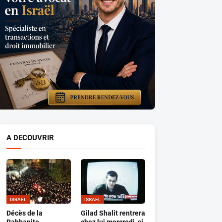
A DECOUVRIR
ISRAËL
ISRAËL
Décès de la
Gilad Shalit rentrera