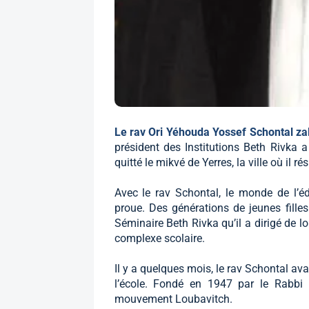
Le rav Ori Yéhouda Yossef Schontal za
président des Institutions Beth Rivka 
quitté le mikvé de Yerres, la ville où il rés
Avec le rav Schontal, le monde de l’éd
proue. Des générations de jeunes fill
Séminaire Beth Rivka qu’il a dirigé de
complexe scolaire.
Il y a quelques mois, le rav Schontal av
l’école. Fondé en 1947 par le Rabbi 
mouvement Loubavitch.