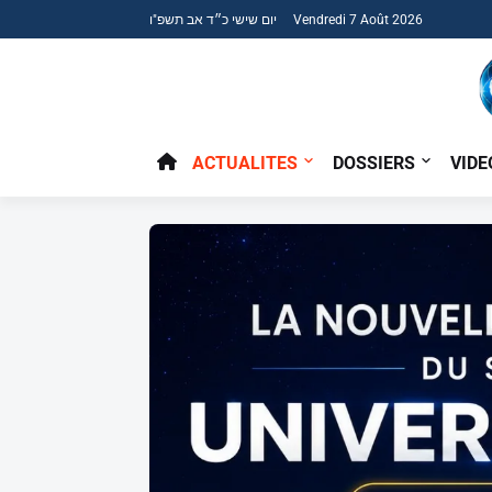
יום שישי כ״ד אב תשפ"ו Vendredi 7 Août 2026
ACTUALITES
DOSSIERS
VIDE