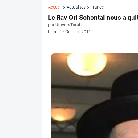
Accueil
Actualités
France
Le Rav Ori Schontal nous a qui
par
UniversTorah
Lundi 17 Octobre 2011