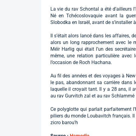
La vie du rav Schontal a été d’ailleurs l
Né en Tchécoslovaquie avant la guerr
Slobodka en Israël, avant de s’installer 
Il s’était alors lancé dans les affaires,
alors un long rapprochement avec le m
Méïr Harlig qui était l’un des secrétaire
même, une relation particulière avec
l’occasion de Roch Hachana.
Au fil des années et des voyages à New 
le pas, abandonnant sa carrière dans l
laquelle il croyait tant. Il y a 28 ans, i
au rav Gurvitch zal et au rav Schlammé i
Ce polyglotte qui parlait parfaitement l’h
piliers du monde Loubavitch français. Il 
zicro barou'h
Source :
Hamodia