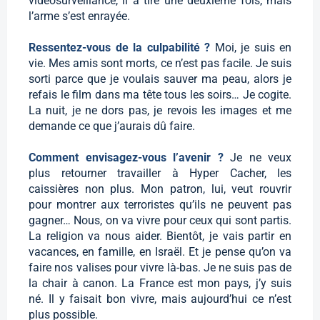
vidéosurveillance, il a tiré une deuxième fois, mais
l’arme s’est enrayée.
Ressentez-vous de la culpabilité ?
Moi, je suis en
vie. Mes amis sont morts, ce n’est pas facile. Je suis
sorti parce que je voulais sauver ma peau, alors je
refais le film dans ma tête tous les soirs… Je cogite.
La nuit, je ne dors pas, je revois les images et me
demande ce que j’aurais dû faire.
Comment envisagez-vous l’avenir ?
Je ne veux
plus retourner travailler à Hyper Cacher, les
caissières non plus. Mon patron, lui, veut rouvrir
pour montrer aux terroristes qu’ils ne peuvent pas
gagner… Nous, on va vivre pour ceux qui sont partis.
La religion va nous aider. Bientôt, je vais partir en
vacances, en famille, en Israël. Et je pense qu’on va
faire nos valises pour vivre là-bas. Je ne suis pas de
la chair à canon. La France est mon pays, j’y suis
né. Il y faisait bon vivre, mais aujourd’hui ce n’est
plus possible.