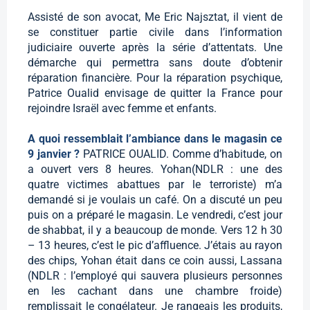
Assisté de son avocat, Me Eric Najsztat, il vient de
se constituer partie civile dans l’information
judiciaire ouverte après la série d’attentats. Une
démarche qui permettra sans doute d’obtenir
réparation financière. Pour la réparation psychique,
Patrice Oualid envisage de quitter la France pour
rejoindre Israël avec femme et enfants.
A quoi ressemblait l’ambiance dans le magasin ce
9 janvier ?
PATRICE OUALID. Comme d’habitude, on
a ouvert vers 8 heures. Yohan(NDLR : une des
quatre victimes abattues par le terroriste) m’a
demandé si je voulais un café. On a discuté un peu
puis on a préparé le magasin. Le vendredi, c’est jour
de shabbat, il y a beaucoup de monde. Vers 12 h 30
– 13 heures, c’est le pic d’affluence. J’étais au rayon
des chips, Yohan était dans ce coin aussi, Lassana
(NDLR : l’employé qui sauvera plusieurs personnes
en les cachant dans une chambre froide)
remplissait le congélateur. Je rangeais les produits,