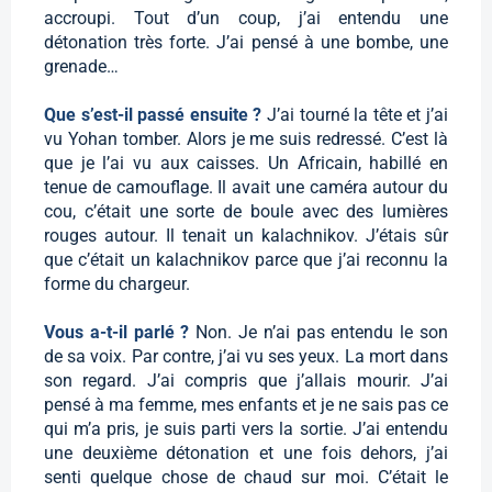
accroupi. Tout d’un coup, j’ai entendu une
détonation très forte. J’ai pensé à une bombe, une
grenade…
Que s’est-il passé ensuite ?
J’ai tourné la tête et j’ai
vu Yohan tomber. Alors je me suis redressé. C’est là
que je l’ai vu aux caisses. Un Africain, habillé en
tenue de camouflage. Il avait une caméra autour du
cou, c’était une sorte de boule avec des lumières
rouges autour. Il tenait un kalachnikov. J’étais sûr
que c’était un kalachnikov parce que j’ai reconnu la
forme du chargeur.
Vous a-t-il parlé ?
Non. Je n’ai pas entendu le son
de sa voix. Par contre, j’ai vu ses yeux. La mort dans
son regard. J’ai compris que j’allais mourir. J’ai
pensé à ma femme, mes enfants et je ne sais pas ce
qui m’a pris, je suis parti vers la sortie. J’ai entendu
une deuxième détonation et une fois dehors, j’ai
senti quelque chose de chaud sur moi. C’était le