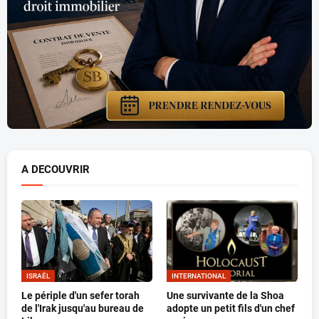
A DECOUVRIR
ISRAËL
INTERNATIONAL
Le périple d'un sefer torah
Une survivante de la Shoa
de l'Irak jusqu'au bureau de
adopte un petit fils d'un chef