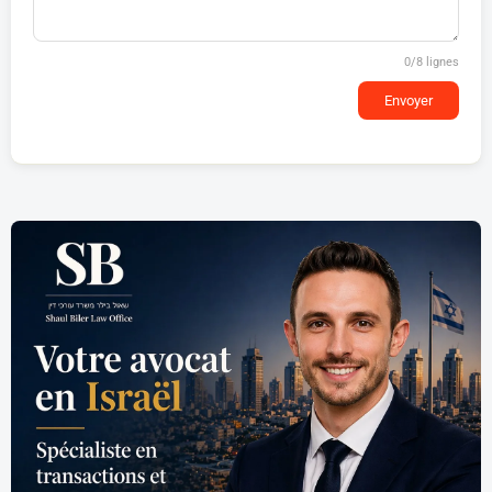
0
/8 lignes
Envoyer