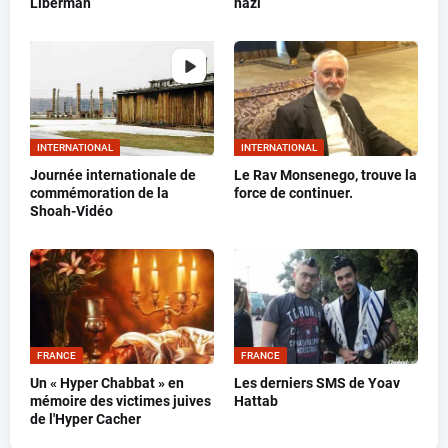
Liberman
nazi
INTERNATIONAL
INTERNATIONAL
Journée internationale de
Le Rav Monsenego, trouve la
commémoration de la
force de continuer.
Shoah-Vidéo
FRANCE
FRANCE
Un « Hyper Chabbat » en
Les derniers SMS de Yoav
mémoire des victimes juives
Hattab
de l'Hyper Cacher