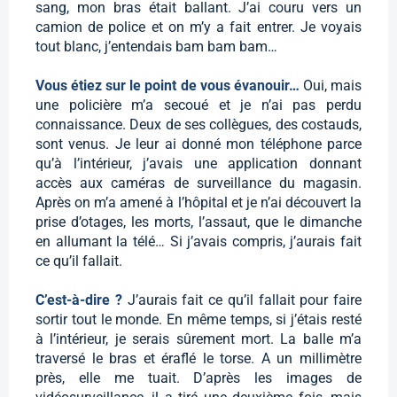
sang, mon bras était ballant. J’ai couru vers un
camion de police et on m’y a fait entrer. Je voyais
tout blanc, j’entendais bam bam bam…
Vous étiez sur le point de vous évanouir…
Oui, mais
une policière m’a secoué et je n’ai pas perdu
connaissance. Deux de ses collègues, des costauds,
sont venus. Je leur ai donné mon téléphone parce
qu’à l’intérieur, j’avais une application donnant
accès aux caméras de surveillance du magasin.
Après on m’a amené à l’hôpital et je n’ai découvert la
prise d’otages, les morts, l’assaut, que le dimanche
en allumant la télé… Si j’avais compris, j’aurais fait
ce qu’il fallait.
C’est-à-dire ?
J’aurais fait ce qu’il fallait pour faire
sortir tout le monde. En même temps, si j’étais resté
à l’intérieur, je serais sûrement mort. La balle m’a
traversé le bras et éraflé le torse. A un millimètre
près, elle me tuait. D’après les images de