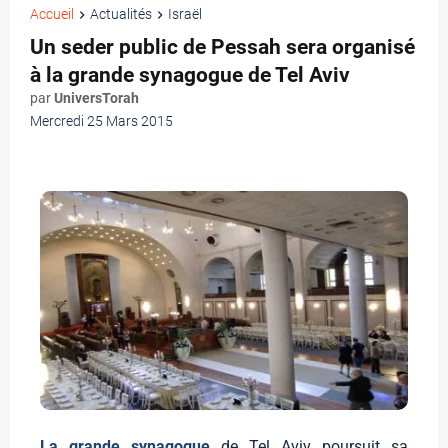
Accueil
Actualités
Israël
Un seder public de Pessah sera organisé
à la grande synagogue de Tel Aviv
par
UniversTorah
Mercredi 25 Mars 2015
La grande synagogue
de Tel Aviv poursuit sa