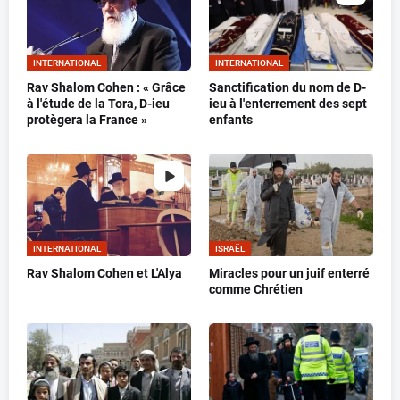
INTERNATIONAL
INTERNATIONAL
Rav Shalom Cohen : « Grâce
Sanctification du nom de D-
à l'étude de la Tora, D-ieu
ieu à l'enterrement des sept
protègera la France »
enfants
INTERNATIONAL
ISRAËL
Rav Shalom Cohen et L'Alya
Miracles pour un juif enterré
comme Chrétien