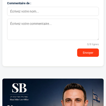
Commentaire de :
0
/8 lignes
Envoyer