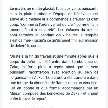
Le matin,
un matin glacial, face aux vents puissants
et a la pluie tombante, l'équipe de bénévoles est
arrive au cimetière et a commence a creuser. Et d'un
coup, "comme si l'ordre venait du ciel", comme ils le
raconte, "tout s'est arrêté". Les écluses du ciel se
sont fermées, et pendant deux heures la tempête
s'est calmée - jusqu'a ce qu'ils aient fini leur mission
de déterré le corps.
"Juste a la fin du travail, et une minute après que le
corps du défunt ait été entre dans l'ambulance de
Zaka, la forte pluie a repris ainsi que le vent
puissant", raconte-t-on avec émotion au sein de
l'organisation Zaka. "Le défunt a été transféré dans
une tombe du cimetière de Ramlé, dans un cimetière
juif en bonne et due forme, accompagne par un
Minian compose des bénévoles de Zaka - et il peut
enfin trouver le repos".