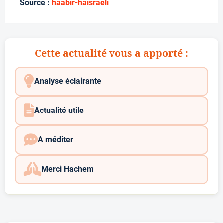
Source :
haabir-haisraeli
Cette actualité vous a apporté :
Analyse éclairante
Actualité utile
A méditer
Merci Hachem