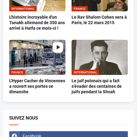
INTERNATIONAL
FRANCE
L'histoire incroyable d'un
Le Rav Shalom Cohen sera à
Tanakh allemand de 350 ans
Paris, le 22 mars 2015
arrivé à Haïfa ce mois-ci !
FRANCE
INTERNATIONAL
L'Hyper Cacher de Vincennes
Le juif polonais qui a fait
a rouvert ses portes ce
s'évader des centaines de
dimanche
juifs pendant la Shoah
SUIVEZ NOUS
Facebook