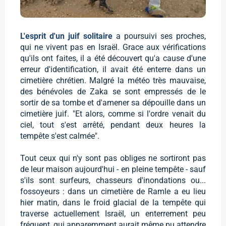
L'esprit d'un juif solitaire
a poursuivi ses proches,
qui ne vivent pas en Israël. Grace aux vérifications
qu'ils ont faites, il a été découvert qu'a cause d'une
erreur d'identification, il avait été enterre dans un
cimetière chrétien. Malgré la météo très mauvaise,
des bénévoles de Zaka se sont empressés de le
sortir de sa tombe et d'amener sa dépouille dans un
cimetière juif. "Et alors, comme si l'ordre venait du
ciel, tout s'est arrêté, pendant deux heures la
tempête s'est calmée".
Tout ceux qui n'y sont pas obliges ne sortiront pas
de leur maison aujourd'hui - en pleine tempête - sauf
s'ils sont surfeurs, chasseurs d'inondations ou...
fossoyeurs : dans un cimetière de Ramle a eu lieu
hier matin, dans le froid glacial de la tempête qui
traverse actuellement Israël, un enterrement peu
fréquent, qui apparemment aurait même pu attendre