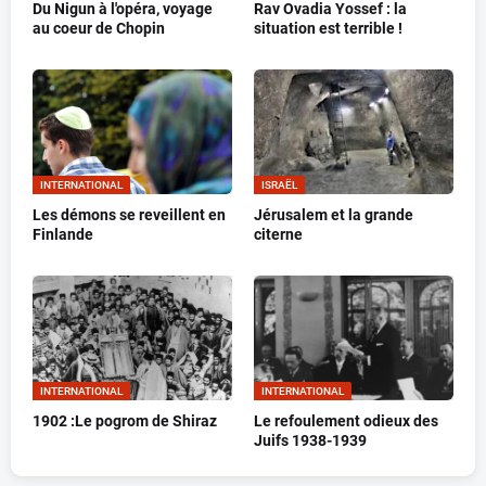
Du Nigun à l'opéra, voyage
Rav Ovadia Yossef : la
au coeur de Chopin
situation est terrible !
INTERNATIONAL
ISRAËL
Les démons se reveillent en
Jérusalem et la grande
Finlande
citerne
INTERNATIONAL
INTERNATIONAL
1902 :Le pogrom de Shiraz
Le refoulement odieux des
Juifs 1938-1939