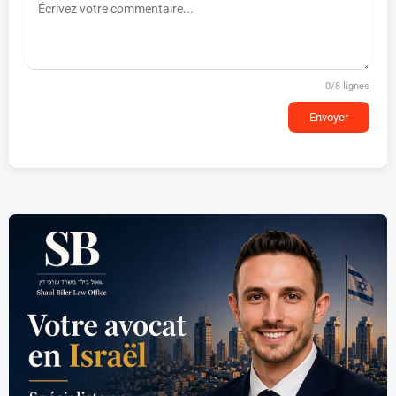
0
/8 lignes
Envoyer