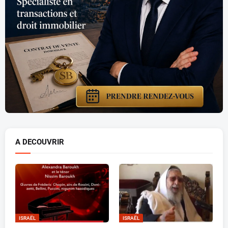
A DECOUVRIR
ISRAËL
ISRAËL