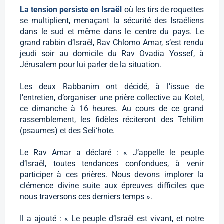
La tension persiste en Israël
où les tirs de roquettes
se multiplient, menaçant la sécurité des Israéliens
dans le sud et même dans le centre du pays. Le
grand rabbin d’Israël, Rav Chlomo Amar, s’est rendu
jeudi soir au domicile du Rav Ovadia Yossef, à
Jérusalem pour lui parler de la situation.
Les deux Rabbanim ont décidé, à l’issue de
l’entretien, d’organiser une prière collective au Kotel,
ce dimanche à 16 heures. Au cours de ce grand
rassemblement, les fidèles réciteront des Tehilim
(psaumes) et des Seli‘hote.
Le Rav Amar a déclaré : « J’appelle le peuple
d’Israël, toutes tendances confondues, à venir
participer à ces prières. Nous devons implorer la
clémence divine suite aux épreuves difficiles que
nous traversons ces derniers temps ».
Il a ajouté : « Le peuple d’Israël est vivant, et notre