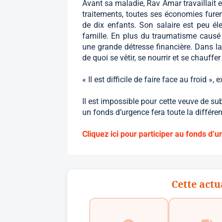
Avant sa maladie, Rav Amar travaillait 
traitements, toutes ses économies fure
de dix enfants. Son salaire est peu él
famille. En plus du traumatisme causé p
une grande détresse financière. Dans la
de quoi se vêtir, se nourrir et se chauffer
« Il est difficile de faire face au froid », 
Il est impossible pour cette veuve de su
un fonds d’urgence fera toute la différen
Cliquez ici pour participer au fonds d’u
Cette actu