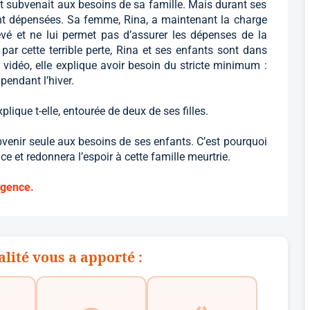
et subvenait aux besoins de sa famille. Mais durant ses
nt dépensées. Sa femme, Rina, a maintenant la charge
evé et ne lui permet pas d’assurer les dépenses de la
ar cette terrible perte, Rina et ses enfants sont dans
 vidéo, elle explique avoir besoin du stricte minimum :
 pendant l’hiver.
explique t-elle, entourée de deux de ses filles.
bvenir seule aux besoins de ses enfants. C’est pourquoi
ce et redonnera l’espoir à cette famille meurtrie.
rgence.
alité vous a apporté :