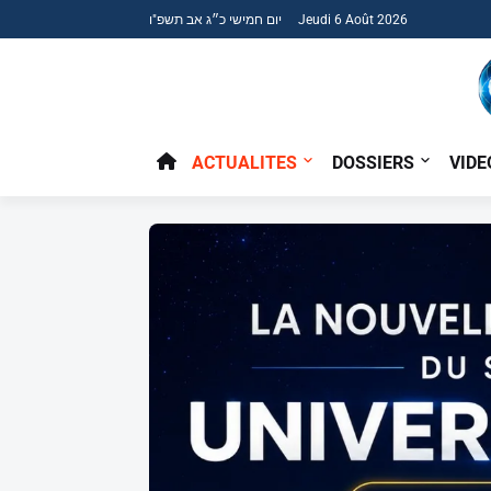
יום חמישי כ״ג אב תשפ"ו Jeudi 6 Août 2026
ACTUALITES
DOSSIERS
VIDE