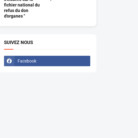
fichier national du
refus du don
d'organes "
SUIVEZ NOUS
Facebook