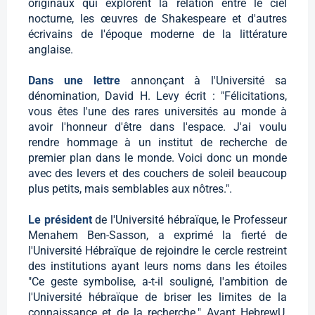
originaux qui explorent la relation entre le ciel
nocturne, les œuvres de Shakespeare et d'autres
écrivains de l'époque moderne de la littérature
anglaise.
Dans une lettre
annonçant à l'Université sa
dénomination, David H. Levy écrit : "Félicitations,
vous êtes l'une des rares universités au monde à
avoir l'honneur d'être dans l'espace. J'ai voulu
rendre hommage à un institut de recherche de
premier plan dans le monde. Voici donc un monde
avec des levers et des couchers de soleil beaucoup
plus petits, mais semblables aux nôtres.".
Le président
de l'Université hébraïque, le Professeur
Menahem Ben-Sasson, a exprimé la fierté de
l'Université Hébraïque de rejoindre le cercle restreint
des institutions ayant leurs noms dans les étoiles
"Ce geste symbolise, a-t-il souligné, l'ambition de
l'Université hébraïque de briser les limites de la
connaissance et de la recherche." Avant HebrewU,