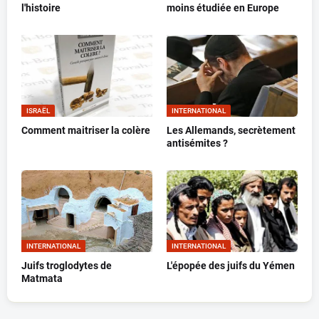
l'histoire
moins étudiée en Europe
ISRAËL
INTERNATIONAL
Comment maitriser la colère
Les Allemands, secrètement
antisémites ?
INTERNATIONAL
INTERNATIONAL
Juifs troglodytes de
L'épopée des juifs du Yémen
Matmata