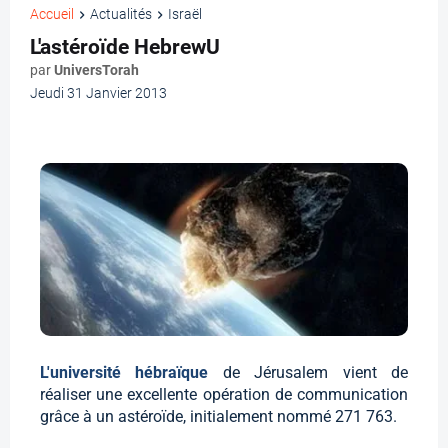
Accueil
Actualités
Israël
L'astéroïde HebrewU
par
UniversTorah
Jeudi 31 Janvier 2013
L'université hébraïque
de Jérusalem vient de
réaliser une excellente opération de communication
grâce à un astéroïde, initialement nommé 271 763.