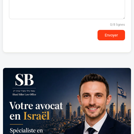
0
/8 lignes
Envoyer