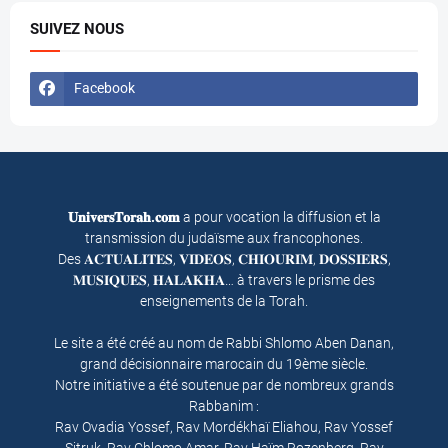
SUIVEZ NOUS
Facebook
𝐔𝐧𝐢𝐯𝐞𝐫𝐬𝐓𝐨𝐫𝐚𝐡.𝐜𝐨𝐦
a pour vocation la diffusion et la
transmission du judaïsme aux francophones.
Des 𝐀𝐂𝐓𝐔𝐀𝐋𝐈𝐓𝐄𝐒, 𝐕𝐈𝐃𝐄𝐎𝐒, 𝐂𝐇𝐈𝐎𝐔𝐑𝐈𝐌, 𝐃𝐎𝐒𝐒𝐈𝐄𝐑𝐒,
𝐌𝐔𝐒𝐈𝐐𝐔𝐄𝐒, 𝐇𝐀𝐋𝐀𝐊𝐇𝐀… à travers le prisme des
enseignements de la Torah.
Le site a été créé au nom de Rabbi Shlomo Aben Danan,
grand décisionnaire marocain du 19ème siècle.
Notre initiative a été soutenue par de nombreux grands
Rabbanim :
Rav Ovadia Yossef, Rav Mordékhaï Eliahou, Rav Yossef
Sitruk, Rav Chlomo Amar, Rav Haïm Rozenberg, Rav