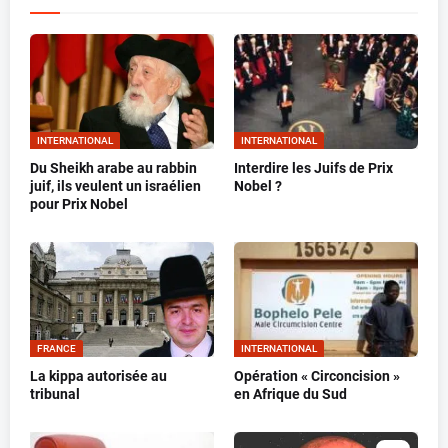
INTERNATIONAL
INTERNATIONAL
Du Sheikh arabe au rabbin
Interdire les Juifs de Prix
juif, ils veulent un israélien
Nobel ?
pour Prix Nobel
FRANCE
INTERNATIONAL
La kippa autorisée au
Opération « Circoncision »
tribunal
en Afrique du Sud