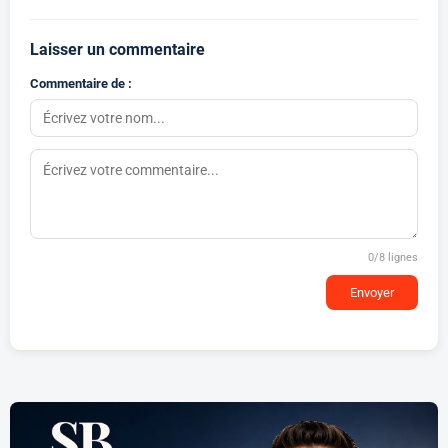
Laisser un commentaire
Commentaire de :
0
/8 lignes
Envoyer