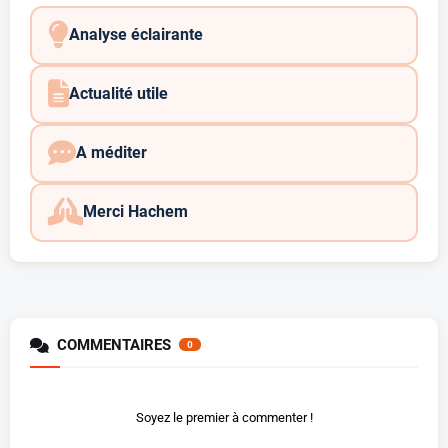
Analyse éclairante
Actualité utile
A méditer
Merci Hachem
COMMENTAIRES
0
Soyez le premier à commenter !