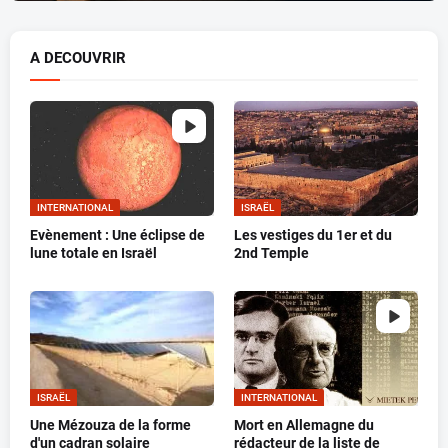
A DECOUVRIR
INTERNATIONAL
ISRAËL
Evènement : Une éclipse de
Les vestiges du 1er et du
lune totale en Israël
2nd Temple
ISRAËL
INTERNATIONAL
Une Mézouza de la forme
Mort en Allemagne du
d'un cadran solaire
rédacteur de la liste de