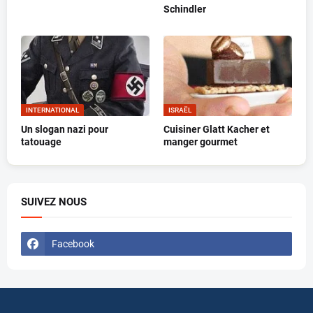
Schindler
INTERNATIONAL
ISRAËL
Un slogan nazi pour
Cuisiner Glatt Kacher et
tatouage
manger gourmet
SUIVEZ NOUS
Facebook