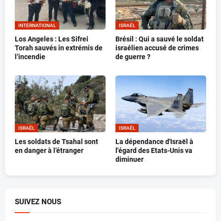
INTERNATIONAL
ISRAËL
Los Angeles : Les Sifrei
Brésil : Qui a sauvé le soldat
Torah sauvés in extrémis de
israélien accusé de crimes
l’incendie
de guerre ?
ISRAËL
ISRAËL
Les soldats de Tsahal sont
La dépendance d'Israël à
en danger à l’étranger
l'égard des Etats-Unis va
diminuer
SUIVEZ NOUS