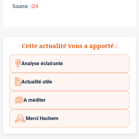
Source :
I24
Cette actualité vous a apporté :
Analyse éclairante
Actualité utile
A méditer
Merci Hachem