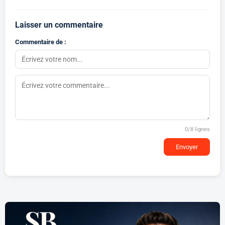
Laisser un commentaire
Commentaire de :
0
/8 lignes
Envoyer