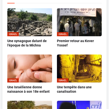
ISRAËL
ISRAËL
Une synagogue datant de
Premier retour au Kever
l'époque de la Michna
Yossef
ISRAËL
ISRAËL
Une Israélienne donne
Une tempête dans une
naissance à son 18e enfant
canalisation