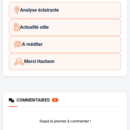
Analyse éclairante
Actualité utile
A méditer
Merci Hachem
COMMENTAIRES
0
Soyez le premier à commenter !