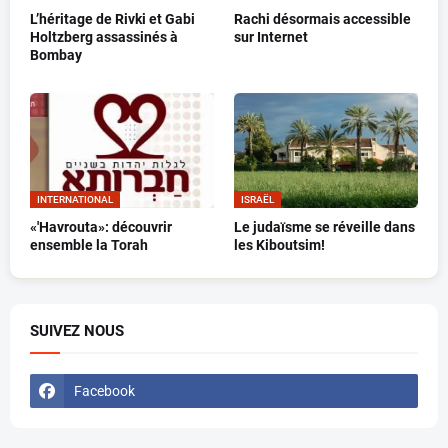
L’héritage de Rivki et Gabi
Rachi désormais accessible
Holtzberg assassinés à
sur Internet
Bombay
INTERNATIONAL
ISRAËL
«'Havrouta»: découvrir
Le judaïsme se réveille dans
ensemble la Torah
les Kiboutsim!
SUIVEZ NOUS
Facebook