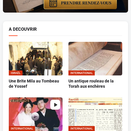
A DECOUVRIR
ISRAËL
INTERNATIONAL
Une Brite Mila au Tombeau
Un antique rouleau de la
de Yossef
Torah aux enchères
INTERNATIONAL
INTERNATIONAL