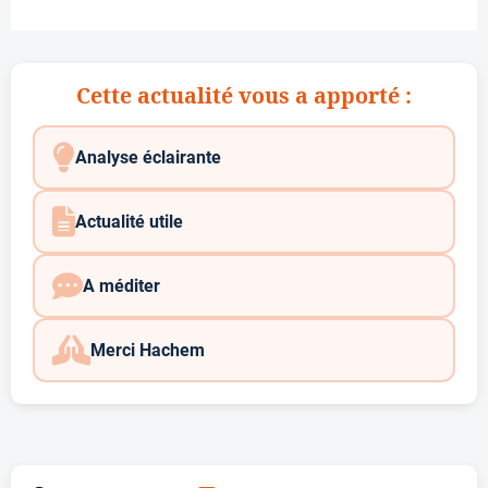
Cette actualité vous a apporté :
Analyse éclairante
Actualité utile
A méditer
Merci Hachem