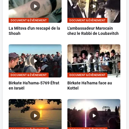
DOCUMENT & ÉVÈNEMENT
DOCUMENT & ÉVÈNEMENT
La Mitsva d'un rescapé de la
L'ambassadeur Marocain
Shoah
chez le Rabbi de Loubavitch
DOCUMENT & ÉVÈNEMENT
DOCUMENT & ÉVÈNEMENT
Birkate Ha'hama-5769 Éfrat
Birkate Ha'hama face au
en Israël
Kottel