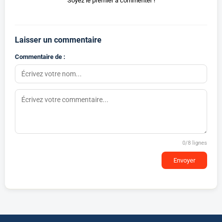
Soyez le premier à commenter !
Laisser un commentaire
Commentaire de :
0
/8 lignes
Envoyer