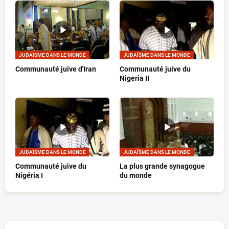
JUDAÏSME DANS LE MONDE
JUDAÏSME DANS LE MONDE
Communauté juive d'Iran
Communauté juive du
Nigeria II
JUDAÏSME DANS LE MONDE
JUDAÏSME DANS LE MONDE
Communauté juive du
La plus grande synagogue
Nigéria I
du monde