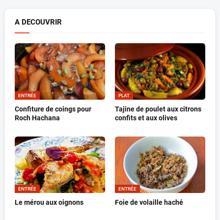
A DECOUVRIR
ENTRÉE
PLAT
Confiture de coings pour
Tajine de poulet aux citrons
Roch Hachana
confits et aux olives
ENTRÉE
ENTRÉE
Le mérou aux oignons
Foie de volaille haché