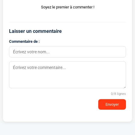
Soyez le premier à commenter !
Laisser un commentaire
Commentaire de :
0
/8 lignes
Envoyer