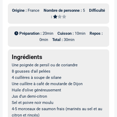
Origine :
France
Nombre de personne :
5
Difficulté
:
Préparation :
20min
Cuisson :
10min
Repos :
0min
Total :
30min
Ingrédients
Une poignée de persil ou de coriandre
8 gousses d'ail pelées
4 cuillères à soupe de silane
Une cuillère à café de moutarde de Dijon
Huile d'olive généreusement
Jus d'un demi-citron
Sel et poivre noir moulu
4-5 morceaux de saumon frais (marinés au sel et au
citron et rincés)