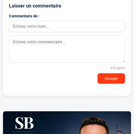
Laisser un commentaire
Commentaire de :
0
/8 lignes
Envoyer