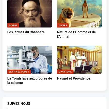
DIVERS
DIVERS
Les larmes du Chabbate
Nature de L’Homme et de
l’Animal
LE SAVIEZ VOUS ?
DVAR TORA
La Torah face aux progrès de
Hasard et Providence
la science
SUIVEZ NOUS