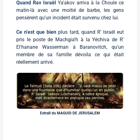
Quand Rav Israël
Ya'akov arriva à la Choule ce
matin-là avec une moitié de barbe, les gens
pensèrent qu'un incident était survenu chez lui.
Ce n'est que bien
plus tard, quand R' Israël eut
pris le poste de Machgia'h à la Yéchiva de R'
El'hanane Wasserman à Baranovitch, qu'un
membre de sa famille dévoila ce qui était
réellement arrivé.
Extrait du MAGUID DE JERUSALEM