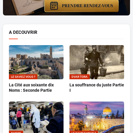
A DECOUVRIR
LE SAVIEZ VOUS ?
DVAR TORA
La Cité aux soixante dix
La souffrance du juste Partie
Noms : Seconde Partie
I