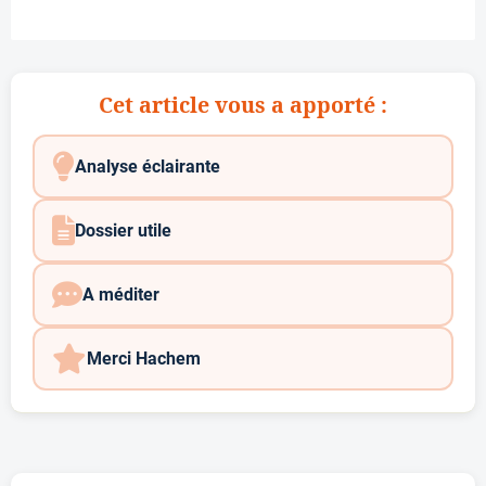
Cet article vous a apporté :
Analyse éclairante
Dossier utile
A méditer
Merci Hachem