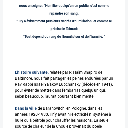
nous enseigne : "Humilier quelqu'un en public, c'est comme
répandre son sang.
" Il y a évidemment plusieurs degrés d'humiliation, et comme le
précise le Talmud:
"Tout dépend du rang de l'humiliateur et de l'humilié. "
L'histoire suivante,
relatée par R' Haïm Shapiro de
Baltimore, nous fait partager les peines endurées par un
Rav Rabbi Israël Ya'akov Lubchansky (décédé en 1941),
pour éviter de mettre dans l'embarras quelqu'un qui,
selon beaucoup, l'aurait pourtant bien mérité.
Dans la ville
de Baranovitch, en Pologne, dans les
années 1920-1930, il n'y avait ni électricité ni système à
huile ou à pétrole pour chauffer les maisons. La seule
source de chaleur de la Choule provenait du poêle