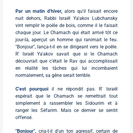
Par un matin d'hiver,
alors qu'il faisait encore
nuit dehors, Rabbi Israël Ya'akov Lubchansky
vint remplir le poêle de bois, comme il le faisait
chaque jour. Le Chamach qui était arrivé tôt ce
jour-là, aperçut un homme qui ranimait le feu.
"Bonjour", lança-t-il en se dirigeant vers le poêle.
R' Israël Ya'akov savait que si le Chamach
découvrait que c'était le Rav qui accomplissait
en réalité les tâches qui lui incombaient
normalement, sa gêne serait terrible.
C'est pourquoi
il ne répondit pas. R' Israël
espérait que le Chamach se remettrait tout
simplement à rassembler les Sidourim et à
ranger les Séfarim. Mais ce dernier se sentit
offensé.
"Bonjour",
cria-t-il d'un ton agressif, certain de