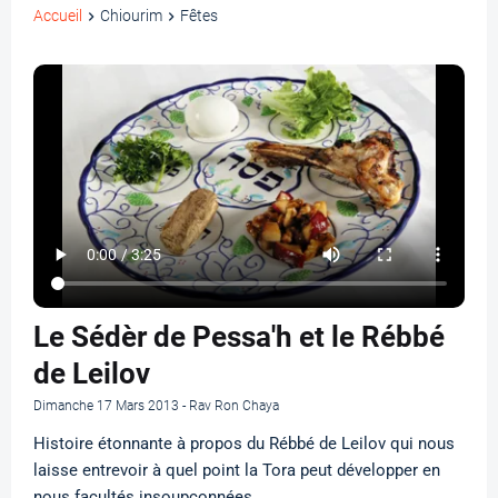
Accueil
Chiourim
Fêtes
Le Sédèr de Pessa'h et le Rébbé
de Leilov
Dimanche 17 Mars 2013 - Rav Ron Chaya
Histoire étonnante à propos du Rébbé de Leilov qui nous
laisse entrevoir à quel point la Tora peut développer en
nous facultés insoupçonnées.