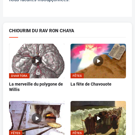
CHIOURIM DU RAV RON CHAYA
DVAR TORA
FÊTES
La merveille du polygone de
La fête de Chavouote
Willis
FÊTES
FÊTES