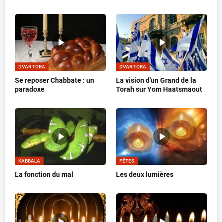
DVAR TORA
DVAR TORA
Se reposer Chabbate : un
La vision d'un Grand de la
paradoxe
Torah sur Yom Haatsmaout
KABBALA
FÊTES
La fonction du mal
Les deux lumières