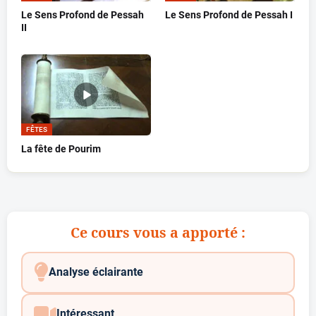
Le Sens Profond de Pessah
Le Sens Profond de Pessah I
II
FÊTES
La fête de Pourim
Ce cours vous a apporté :
Analyse éclairante
Intéressant