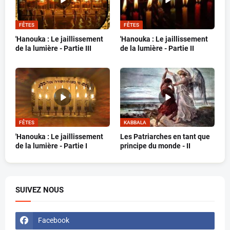
FÊTES
FÊTES
'Hanouka : Le jaillissement
'Hanouka : Le jaillissement
de la lumière - Partie III
de la lumière - Partie II
FÊTES
KABBALA
'Hanouka : Le jaillissement
Les Patriarches en tant que
de la lumière - Partie I
principe du monde - II
SUIVEZ NOUS
Facebook