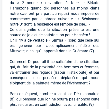
du « Zimoune » (invitation à faire le Birkate
Hamazone quand dix personnes au moins -dans
notre cas- ont pris part au repas) nous impose de
commencer par la phrase suivante : « Bénissons
notre D’ dont la résidence est remplie de joie… ».
Ce qui signifie que la situation présente est une
source de joie et de satisfaction pour Hachèm !
Or, il n’y a de véritable « Sim’ha » (joie) que celle qui
est générée par l’accomplissement fidèle des
Mitsvote, ainsi qu’il apparaît dans la Guémara (7).
Comment D. pourrait-il se satisfaire d’une situation
qui, du fait de la proximité des hommes et femmes,
va entraîner des regards (Issour Histakloute) et par
conséquent des pensées déplacées qui nous
éloignent de la sainteté même de l’événement ?
Par conséquent, nombreux sont les Décisionnaires
(8), qui pensent que l’on ne pourra pas énoncer cette
phrase qui est en contradiction avec la réalité. (9)