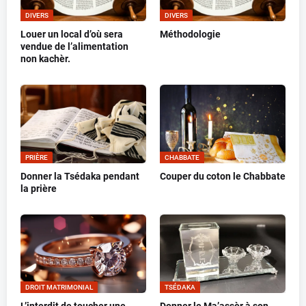
DIVERS
DIVERS
Louer un local d’où sera
Méthodologie
vendue de l’alimentation
non kachèr.
PRIÈRE
CHABBATE
Donner la Tsédaka pendant
Couper du coton le Chabbate
la prière
DROIT MATRIMONIAL
TSÉDAKA