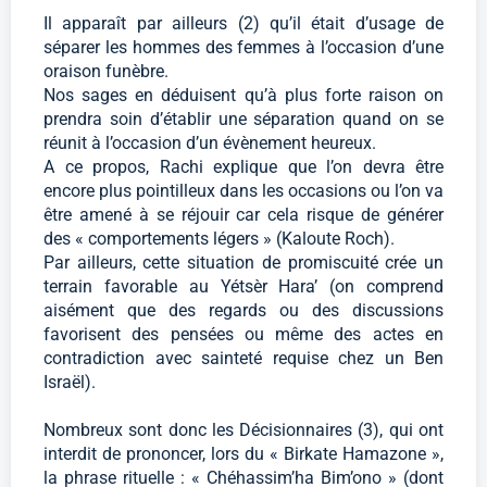
Il apparaît par ailleurs (2) qu’il était d’usage de
séparer les hommes des femmes à l’occasion d’une
oraison funèbre.
Nos sages en déduisent qu’à plus forte raison on
prendra soin d’établir une séparation quand on se
réunit à l’occasion d’un évènement heureux.
A ce propos, Rachi explique que l’on devra être
encore plus pointilleux dans les occasions ou l’on va
être amené à se réjouir car cela risque de générer
des « comportements légers » (Kaloute Roch).
Par ailleurs, cette situation de promiscuité crée un
terrain favorable au Yétsèr Hara’ (on comprend
aisément que des regards ou des discussions
favorisent des pensées ou même des actes en
contradiction avec sainteté requise chez un Ben
Israël).
Nombreux sont donc les Décisionnaires (3), qui ont
interdit de prononcer, lors du « Birkate Hamazone »,
la phrase rituelle : « Chéhassim’ha Bim’ono » (dont