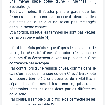
une même pièce dotée d’une « Mé’hitsa » (
Séparation).
Tout au moins, il faudra prendre garde que les
femmes et les hommes occupent deux parties
distinctes de la salle et ne soient pas mélangés
dans un même espace.
Et à fortiori, lorsque les femmes ne sont pas vêtues
de façon convenable (4).
Il faut toutefois préciser que d’après le sens strict de
la loi, la nécessité d’une séparation n’est absolue
que lors d’un événement ouvert au public tel qu’une
conférence par exemple.
Par contre lors d’une réunion privée, comme dans le
cas d’un repas de mariage ou de « Chéva’ Bérakhote
», il pourra être toléré une absence de « Mé’hitsa »
séparant les femmes et les hommes, qui seraient
néanmoins installés dans deux parties différentes
de la salle.
Par contre, il semble plus difficile de permettre de les
placer à une même table (5).