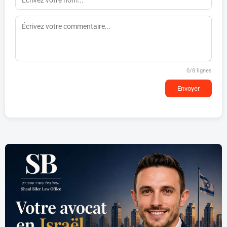
0
/8 lignes
Envoyer