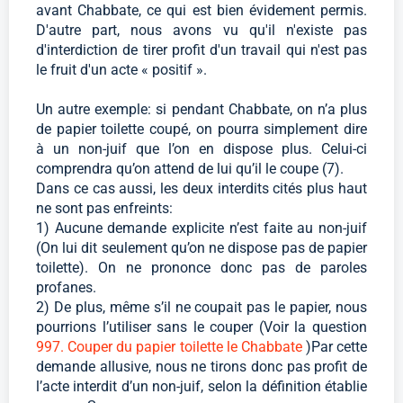
avant Chabbate, ce qui est bien évidement permis.
D'autre part, nous avons vu qu'il n'existe pas
d'interdiction de tirer profit d'un travail qui n'est pas
le fruit d'un acte « positif ».
Un autre exemple: si pendant Chabbate, on n’a plus
de papier toilette coupé, on pourra simplement dire
à un non-juif que l’on en dispose plus. Celui-ci
comprendra qu’on attend de lui qu’il le coupe (7).
Dans ce cas aussi, les deux interdits cités plus haut
ne sont pas enfreints:
1) Aucune demande explicite n’est faite au non-juif
(On lui dit seulement qu’on ne dispose pas de papier
toilette). On ne prononce donc pas de paroles
profanes.
2) De plus, même s’il ne coupait pas le papier, nous
pourrions l’utiliser sans le couper (Voir la question
997. Couper du papier toilette le Chabbate
)Par cette
demande allusive, nous ne tirons donc pas profit de
l’acte interdit d’un non-juif, selon la définition établie