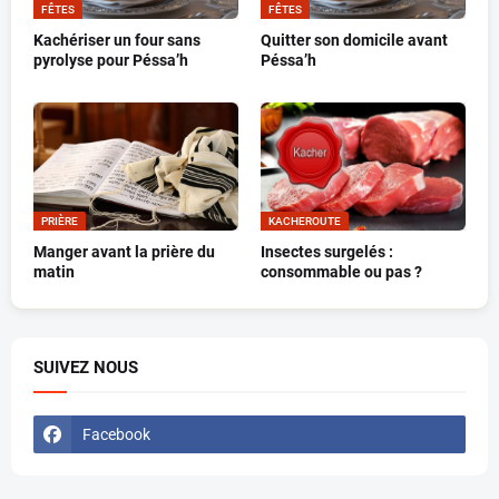
FÊTES
FÊTES
Kachériser un four sans
Quitter son domicile avant
pyrolyse pour Péssa’h
Péssa’h
PRIÈRE
KACHEROUTE
Manger avant la prière du
Insectes surgelés :
matin
consommable ou pas ?
SUIVEZ NOUS
Facebook