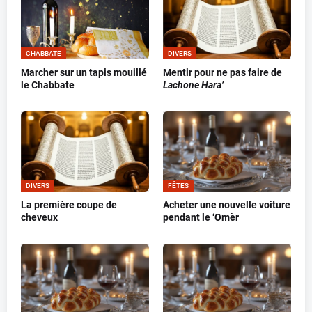
CHABBATE
DIVERS
Marcher sur un tapis mouillé
Mentir pour ne pas faire de
le Chabbate
Lachone Hara’
DIVERS
FÊTES
La première coupe de
Acheter une nouvelle voiture
cheveux
pendant le ‘Omèr