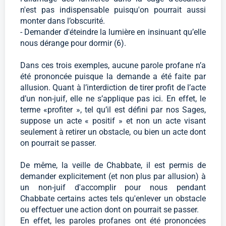
n'est pas indispensable puisqu'on pourrait aussi
monter dans l’obscurité.
- Demander d'éteindre la lumière en insinuant qu’elle
nous dérange pour dormir (6).
Dans ces trois exemples, aucune parole profane n’a
été prononcée puisque la demande a été faite par
allusion. Quant à l’interdiction de tirer profit de l’acte
d’un non-juif, elle ne s’applique pas ici. En effet, le
terme «profiter », tel qu’il est défini par nos Sages,
suppose un acte « positif » et non un acte visant
seulement à retirer un obstacle, ou bien un acte dont
on pourrait se passer.
De même, la veille de Chabbate, il est permis de
demander explicitement (et non plus par allusion) à
un non-juif d'accomplir pour nous pendant
Chabbate certains actes tels qu'enlever un obstacle
ou effectuer une action dont on pourrait se passer.
En effet, les paroles profanes ont été prononcées