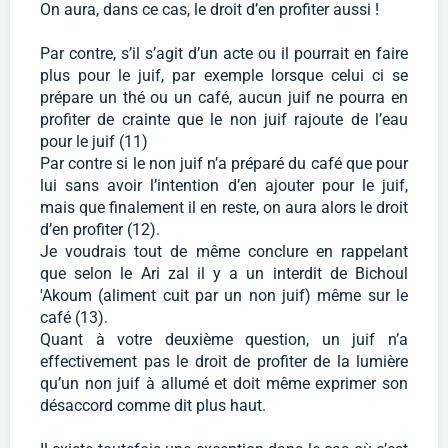
On aura, dans ce cas, le droit d’en profiter aussi !
Par contre, s’il s’agit d’un acte ou il pourrait en faire
plus pour le juif, par exemple lorsque celui ci se
prépare un thé ou un café, aucun juif ne pourra en
profiter de crainte que le non juif rajoute de l’eau
pour le juif (11)
Par contre si le non juif n’a préparé du café que pour
lui sans avoir l’intention d’en ajouter pour le juif,
mais que finalement il en reste, on aura alors le droit
d’en profiter (12).
Je voudrais tout de même conclure en rappelant
que selon le Ari zal il y a un interdit de Bichoul
'Akoum (aliment cuit par un non juif) même sur le
café (13).
Quant à votre deuxième question, un juif n’a
effectivement pas le droit de profiter de la lumière
qu’un non juif à allumé et doit même exprimer son
désaccord comme dit plus haut.