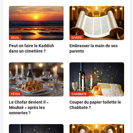
DEUIL
DIVERS
Peut on faire le Kaddich
Embrasser la main de ses
dans un cimetière ?
parents
FÊTES
CHABBATE
Le Chofar devient il «
Couper du papier toilette le
Mouksé » après les
Chabbate ?
sonneries ?