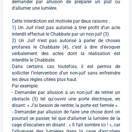
demander par allusion de préparer un plat ou
d’allumer une lumière.
Cette interdiction est motivée par deux raisons :
1) Un Juif n’est pas autorisé à tirer profit d’un acte
interdit effectué le Chabbate par un non-juif (3).
2) Un Juif n’est pas autorisé à parler de choses
profanes le Chabbate (4), c’est à dire d’évoquer
verbalement des actes dont la réalisation est
interdite le Chabbate.
Dans certains cas toutefois, il est permis de
solliciter l’intervention d’un non-juif sans enfreindre
les deux règles citées plus haut.
Par exemple:
- Demander par allusion à un non-juif de retirer un
obstacle (5) tel qu'ouvrir une porte électrique, en
disant: « J’ai besoin de rentrer, la porte est fermée ».
- Demander par allusion de faire une chose dont on
pourrait se passer, tel que d’allumer la lumière de la
cage d’escaliers en disant : « Il fait sombre ici ! », car
l'allumage des lumières dans la cage d'escaliers