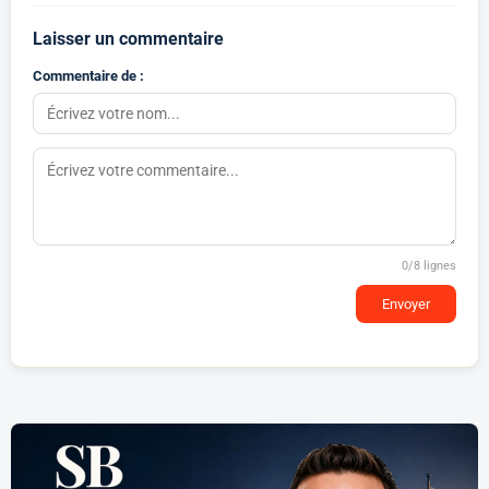
Laisser un commentaire
Commentaire de :
0
/8 lignes
Envoyer