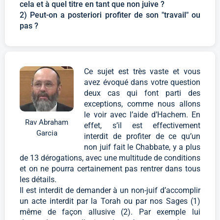
cela et à quel titre en tant que non juive ?
2) Peut-on a posteriori profiter de son "travail" ou
pas ?
Ce sujet est très vaste et vous
avez évoqué dans votre question
deux cas qui font parti des
exceptions, comme nous allons
le voir avec l’aide d’Hachem. En
Rav Abraham
effet, s’il est effectivement
Garcia
interdit de profiter de ce qu’un
non juif fait le Chabbate, y a plus
de 13 dérogations, avec une multitude de conditions
et on ne pourra certainement pas rentrer dans tous
les détails.
Il est interdit de demander à un non-juif d’accomplir
un acte interdit par la Torah ou par nos Sages (1)
même de façon allusive (2). Par exemple lui