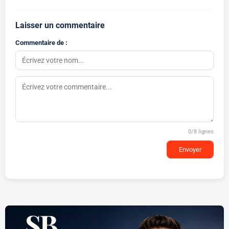
Laisser un commentaire
Commentaire de :
0
/8 lignes
Envoyer