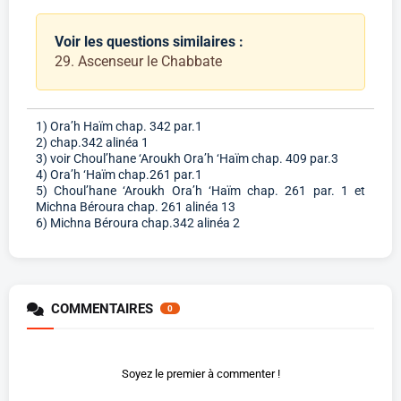
Voir les questions similaires :
29. Ascenseur le Chabbate
1) Ora’h Haïm chap. 342 par.1
2) chap.342 alinéa 1
3) voir Choul’hane ‘Aroukh Ora’h ‘Haïm chap. 409 par.3
4) Ora’h ‘Haïm chap.261 par.1
5) Choul’hane ‘Aroukh Ora’h ‘Haïm chap. 261 par. 1 et
Michna Béroura chap. 261 alinéa 13
6) Michna Béroura chap.342 alinéa 2
COMMENTAIRES
0
Soyez le premier à commenter !