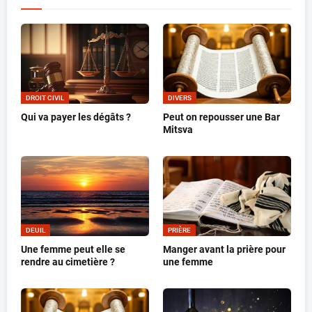
DROIT CIVIL
DIVERS
Qui va payer les dégâts ?
Peut on repousser une Bar
Mitsva
DEUIL
PRIÈRE
Une femme peut elle se
Manger avant la prière pour
rendre au cimetière ?
une femme