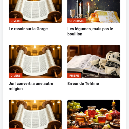
DIVERS
CHABBATE
Le rasoir sur la Gorge
Les légumes, mais pas le
bouillon
DIVERS
PRIÈRE
Juif converti à une autre
Erreur de Téfiline
religion