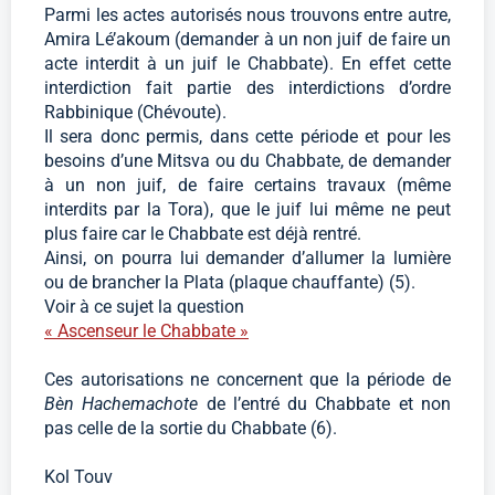
Parmi les actes autorisés nous trouvons entre autre,
Amira Lé’akoum (demander à un non juif de faire un
acte interdit à un juif le Chabbate). En effet cette
interdiction fait partie des interdictions d’ordre
Rabbinique (Chévoute).
Il sera donc permis, dans cette période et pour les
besoins d’une Mitsva ou du Chabbate, de demander
à un non juif, de faire certains travaux (même
interdits par la Tora), que le juif lui même ne peut
plus faire car le Chabbate est déjà rentré.
Ainsi, on pourra lui demander d’allumer la lumière
ou de brancher la Plata (plaque chauffante) (5).
Voir à ce sujet la question
« Ascenseur le Chabbate »
Ces autorisations ne concernent que la période de
Bèn Hachemachote
de l’entré du Chabbate et non
pas celle de la sortie du Chabbate (6).
Kol Touv