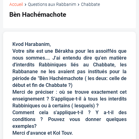
Accueil
Questions aux Rabbanim
Chabbate
Bèn Hachémachote
Kvod Harabanim,
Votre site est une Bérakha pour les assoiffés que
nous sommes.... J'ai entendu dire qu'en matière
d'interdits Rabbiniques liés au Chabbate, les
Rabbanane ne les avaient pas institués pour la
période de "Bèn Hachémachote ( les deux: celle de
début et fin de Chabbate ?)
Merci de préciser : où se trouve exactement cet
enseignement ? S’applique-t-il à tous les interdits
Rabbiniques ou à certains ( lesquels) ?
Comment cela s'applique-t-il ? Y a-t-il des
conditions ? Pouvez vous donner quelques
exemples?
Merci d'avance et Kol Touv.