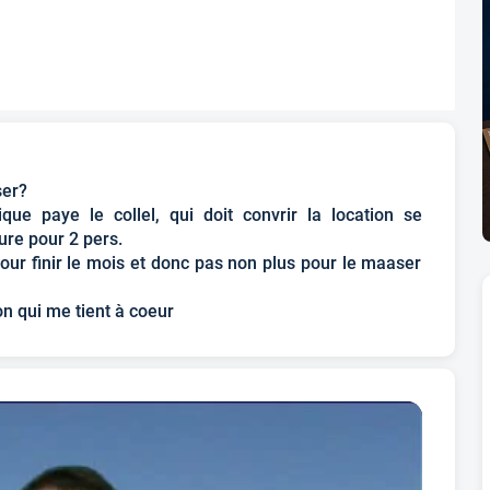
ser?
ue paye le collel, qui doit convrir la location se
ture pour 2 pers.
our finir le mois et donc pas non plus pour le maaser
n qui me tient à coeur