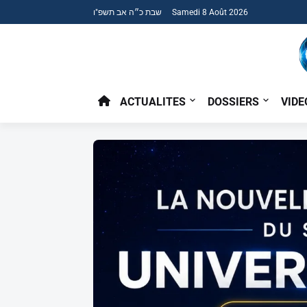
שבת כ״ה אב תשפ"ו Samedi 8 Août 2026
ACTUALITES
DOSSIERS
VIDE