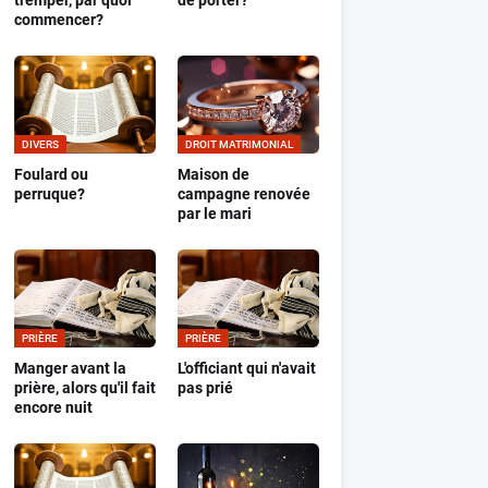
tremper, par quoi
de porter?
commencer?
DIVERS
DROIT MATRIMONIAL
Foulard ou
Maison de
perruque?
campagne renovée
par le mari
PRIÈRE
PRIÈRE
Manger avant la
L'officiant qui n'avait
prière, alors qu'il fait
pas prié
encore nuit