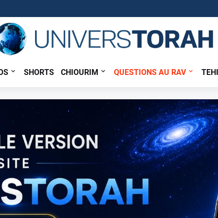
OS
SHORTS
CHIOURIM
QUESTIONS AU RAV
TEH