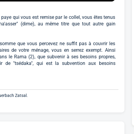
a paye qui vous est remise par le collel, vous êtes tenus
ma'asser" (dime), au même titre que tout autre gain
a somme que vous percevez ne suffit pas à couvrir les
aires de votre ménage, vous en serrez exempt. Ainsi
ns le Rama (2), que subvenir à ses besoins propres,
ir de "tsédaka", qui est la subvention aux besoins
Auerbach Zatsal.