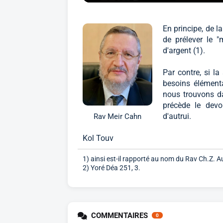
En principe, de l
de prélever le "
d'argent (1).
Par contre, si l
besoins élément
nous trouvons da
précède le devo
d'autrui.
Rav Meir Cahn
Kol Touv
1) ainsi est-il rapporté au nom du Rav Ch.Z. 
2) Yoré Déa 251, 3.
COMMENTAIRES
0