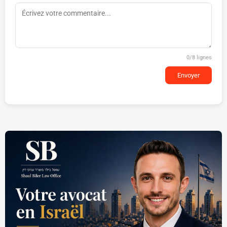
0
/8 lignes
Envoyer