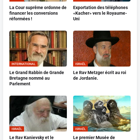
La Cour suprême ordonne de
Exportation des téléphones
financer les conversions
«Kacher» vers le Royaume-
réformées !
Uni
INTERNATIONAL
ISRAËL
Le Grand Rabbin de Grande
Le Rav Metzger écrit au roi
Bretagne nommé au
de Jordanie.
Parlement
ISRAËL
ISRAËL
Le Rav Kanievsky et le
Le premier Musée de