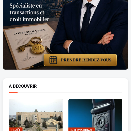
A DECOUVRIR
ISRAËL
INTERNATIONAL