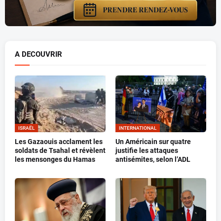
A DECOUVRIR
ISRAËL
INTERNATIONAL
Les Gazaouis acclament les
Un Américain sur quatre
soldats de Tsahal et révèlent
justifie les attaques
les mensonges du Hamas
antisémites, selon l’ADL