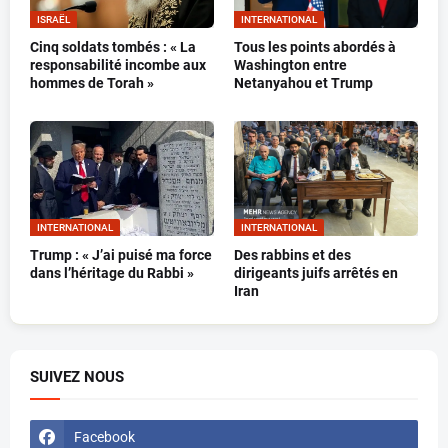
ISRAËL
INTERNATIONAL
Cinq soldats tombés : « La
Tous les points abordés à
responsabilité incombe aux
Washington entre
hommes de Torah »
Netanyahou et Trump
INTERNATIONAL
INTERNATIONAL
Trump : « J’ai puisé ma force
Des rabbins et des
dans l’héritage du Rabbi »
dirigeants juifs arrêtés en
Iran
SUIVEZ NOUS
Facebook