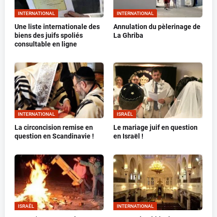
INTERNATIONAL
INTERNATIONAL
Une liste internationale des
Annulation du pèlerinage de
biens des juifs spoliés
La Ghriba
consultable en ligne
INTERNATIONAL
ISRAËL
La circoncision remise en
Le mariage juif en question
question en Scandinavie !
en Israël !
ISRAËL
INTERNATIONAL