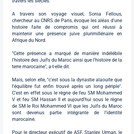
travers les siècles.
A travers son voyage visuel, Sonia Fellous,
chercheur au CNRS de Paris, évoque les aléas d'une
histoire faite de compromis qui ont réussi à
maintenir une présence juive plurimillénaire en
Afrique du Nord.
"Cette présence a marqué de manière indélébile
l'histoire des Juifs du Maroc ainsi que l'histoire de la
terre marocaine", a-t-elle dit.
Mais, selon elle, "c'est sous la dynastie alaouite que
l'équilibre fut enfin trouvé après un long périple".
C'est en effet sous le règne de feu SM Mohammed
V et feu SM Hassan II et aujourd'hui sous le règne
de SM le Roi Mohammed VI que les Juifs du Maroc
sont devenus partie intégrante de l'identité
marocaine.
Pour le directeur exécutif de ASF, Stanley Urman, le