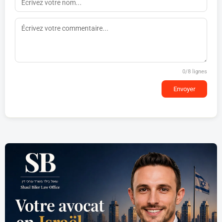
0
/8 lignes
Envoyer