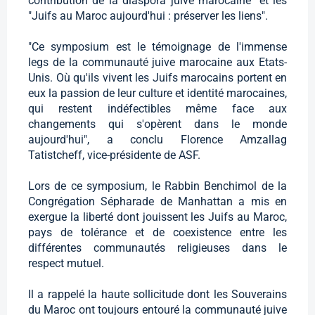
contribution de la diaspora juive marocaine" et les
"Juifs au Maroc aujourd'hui : préserver les liens".
"Ce symposium est le témoignage de l'immense
legs de la communauté juive marocaine aux Etats-
Unis. Où qu'ils vivent les Juifs marocains portent en
eux la passion de leur culture et identité marocaines,
qui restent indéfectibles même face aux
changements qui s'opèrent dans le monde
aujourd'hui", a conclu Florence Amzallag
Tatistcheff, vice-présidente de ASF.
Lors de ce symposium, le Rabbin Benchimol de la
Congrégation Sépharade de Manhattan a mis en
exergue la liberté dont jouissent les Juifs au Maroc,
pays de tolérance et de coexistence entre les
différentes communautés religieuses dans le
respect mutuel.
Il a rappelé la haute sollicitude dont les Souverains
du Maroc ont toujours entouré la communauté juive