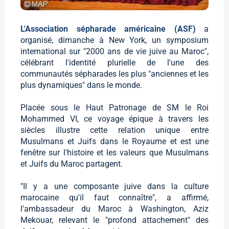
L'Association sépharade américaine (ASF)
a
organisé, dimanche à New York, un symposium
international sur "2000 ans de vie juive au Maroc",
célébrant l'identité plurielle de l'une des
communautés sépharades les plus "anciennes et les
plus dynamiques" dans le monde.
Placée sous le Haut Patronage de SM le Roi
Mohammed VI, ce voyage épique à travers les
siècles illustre cette relation unique entre
Musulmans et Juifs dans le Royaume et est une
fenêtre sur l'histoire et les valeurs que Musulmans
et Juifs du Maroc partagent.
"Il y a une composante juive dans la culture
marocaine qu'il faut connaître", a affirmé,
l'ambassadeur du Maroc à Washington, Aziz
Mekouar, relevant le "profond attachement" des