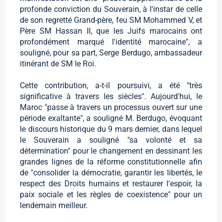
profonde conviction du Souverain, à l'instar de celle
de son regretté Grand-père, feu SM Mohammed V, et
Père SM Hassan II, que les Juifs marocains ont
profondément marqué l'identité marocaine", a
souligné, pour sa part, Serge Berdugo, ambassadeur
itinérant de SM le Roi.
Cette contribution, a-t-il poursuivi, a été "très
significative à travers les siècles". Aujourd'hui, le
Maroc "passe à travers un processus ouvert sur une
période exaltante", a souligné M. Berdugo, évoquant
le discours historique du 9 mars dernier, dans lequel
le Souverain a souligné "sa volonté et sa
détermination" pour le changement en dessinant les
grandes lignes de la réforme constitutionnelle afin
de "consolider la démocratie, garantir les libertés, le
respect des Droits humains et restaurer l'espoir, la
paix sociale et les règles de coexistence" pour un
lendemain meilleur.