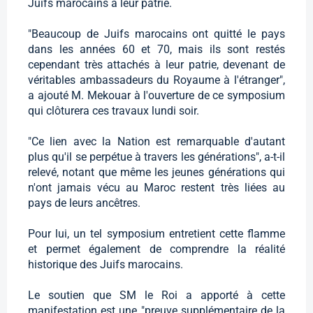
Juifs marocains à leur patrie.
"Beaucoup de Juifs marocains ont quitté le pays
dans les années 60 et 70, mais ils sont restés
cependant très attachés à leur patrie, devenant de
véritables ambassadeurs du Royaume à l'étranger",
a ajouté M. Mekouar à l'ouverture de ce symposium
qui clôturera ces travaux lundi soir.
"Ce lien avec la Nation est remarquable d'autant
plus qu'il se perpétue à travers les générations", a-t-il
relevé, notant que même les jeunes générations qui
n'ont jamais vécu au Maroc restent très liées au
pays de leurs ancêtres.
Pour lui, un tel symposium entretient cette flamme
et permet également de comprendre la réalité
historique des Juifs marocains.
Le soutien que SM le Roi a apporté à cette
manifestation est une "preuve supplémentaire de la