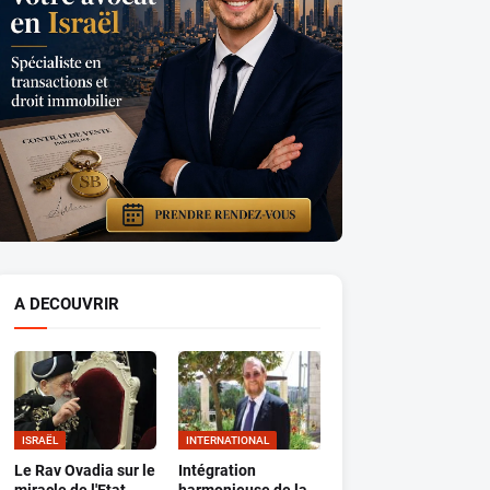
A DECOUVRIR
ISRAËL
INTERNATIONAL
Le Rav Ovadia sur le
Intégration