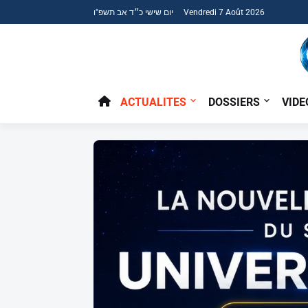
יום שישי כ״ד אב תשפ"ו Vendredi 7 Août 2026
ACTUALITES
DOSSIERS
VIDE