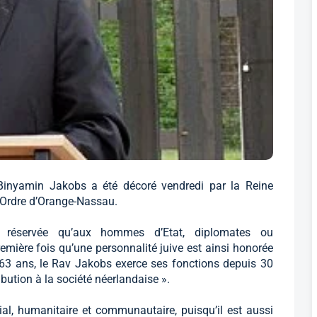
inyamin Jakobs a été décoré vendredi par la Reine
 l’Ordre d’Orange-Nassau.
nt réservée qu’aux hommes d’Etat, diplomates ou
remière fois qu’une personnalité juive est ainsi honorée
63 ans, le Rav Jakobs exerce ses fonctions depuis 30
bution à la société néerlandaise ».
ocial, humanitaire et communautaire, puisqu’il est aussi