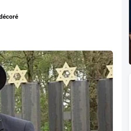
 décoré