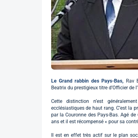
Le Grand rabbin des Pays-Bas,
Rav B
Beatrix du prestigieux titre d’Officier de
Cette distinction n’est généraleme
ecclésiastiques de haut rang. C’est la p
par la Couronne des Pays-Bas. Agé de 
ans et il est récompensé « pour sa contri
Il est en effet très actif sur le plan s