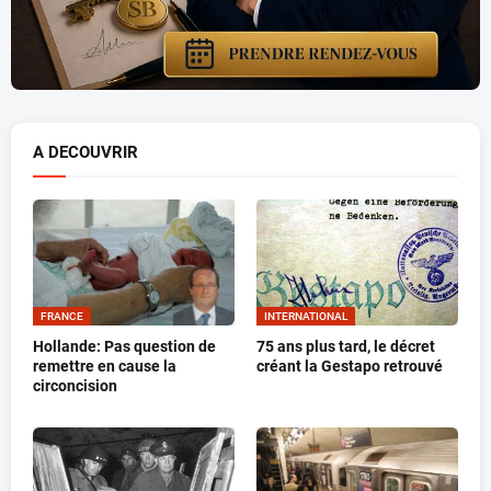
A DECOUVRIR
FRANCE
INTERNATIONAL
Hollande: Pas question de
75 ans plus tard, le décret
remettre en cause la
créant la Gestapo retrouvé
circoncision