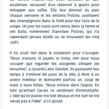
souterrain, recouvert d'un réservoir à grains pour
échapper aux rafles. Elle leur donnait du pain
chaque semaine et les enfants Polziec cueillaient
des champignons dans la forêt pour leur faire de la
soupe. Un jour les nazis sont venus dans la ferme et
ont battu violemment Stanislaw Polziec, qui n'a
cependant jamais révélé où se trouvaient les cinq
Juifs.
Il n'y avait rien dans le souterrain pour s'occuper.
"Nous n'avions ni jouets, ni livres, rien pour nous
occuper que regarder les araignées attraper les
mouches", a raconté Leon Gersten. Ils passaient leur
temps à s'enlever les poux de la tête, à rêver à un
avenir meilleur et donnaient parfois un coup de
main à leurs hôtes. "Nous vivions dans l'espoir. En
tant qu'enfant j'avais ce sentiment d'immortalité.
L'idée qu'on puisse me tirer dessus et me tuer ne me
venait pas à l'idée", a-t-il ajouté.