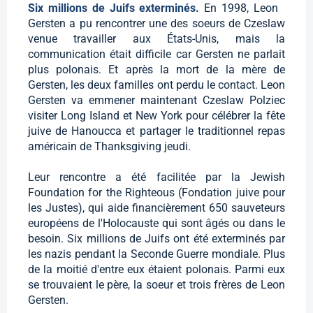
Six millions de Juifs exterminés.
En 1998, Leon
Gersten a pu rencontrer une des soeurs de Czeslaw
venue travailler aux États-Unis, mais la
communication était difficile car Gersten ne parlait
plus polonais. Et après la mort de la mère de
Gersten, les deux familles ont perdu le contact. Leon
Gersten va emmener maintenant Czeslaw Polziec
visiter Long Island et New York pour célébrer la fête
juive de Hanoucca et partager le traditionnel repas
américain de Thanksgiving jeudi.
Leur rencontre a été facilitée par la Jewish
Foundation for the Righteous (Fondation juive pour
les Justes), qui aide financièrement 650 sauveteurs
européens de l'Holocauste qui sont âgés ou dans le
besoin. Six millions de Juifs ont été exterminés par
les nazis pendant la Seconde Guerre mondiale. Plus
de la moitié d'entre eux étaient polonais. Parmi eux
se trouvaient le père, la soeur et trois frères de Leon
Gersten.