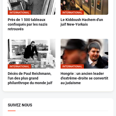
INTERNATIONAL
INTERNATIONAL
Près de 1 500 tableaux
Le Kiddoush Hachem d'un
confisqués par les nazis
juif New-Yorkais
retrouvés
INTERNATIONAL
INTERNATIONAL
Décès de Paul Reichmann,
Hongrie : un ancien leader
l'un des plus grand
d'extrême-droite se convertit
philanthrope du monde juif
au judaïsme
SUIVEZ NOUS