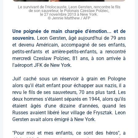
Le survivant de l'Holocauste, Leon Gersten, rencontre le fils
de son sauveteur, le Polonais Czeslaw Polziec,
le 27 novembre 2013 à New York.
© Jennie Matthew / AFP
Une poignée de main chargée d'émotion... et de
souvenirs.
Leon Gersten, âgé aujourd'hui de 79 ans
et devenu Américain, accompagné de ses enfants,
petits-enfants et arrière-petits-enfants, a rencontré
mercredi Czeslaw Polziec, 81 ans, à son arrivée à
l'aéroport JFK de New York.
Juif caché sous un réservoir à grain en Pologne
alors qu'il était enfant pour échapper aux nazis, il a
revu le fils de ses sauveteurs, 70 ans plus tard. Les
deux hommes s'étaient séparés en 1944, alors qu'ils
étaient âgés d'une dizaine d'années, quand les
Russes avaient libéré leur village de Frysztak. Leon
Gersten avait alors émigré à New York.
"Pour moi et mes enfants, ce sont des héros", a