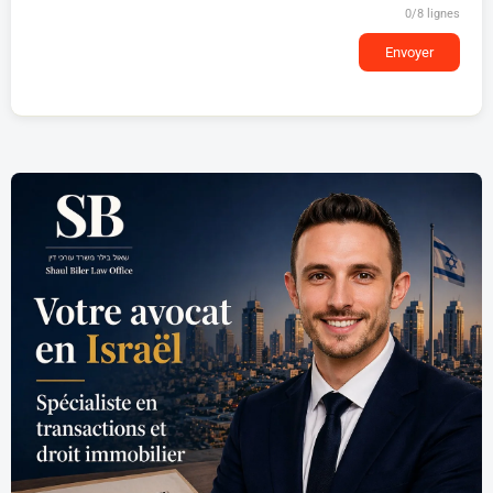
0
/8 lignes
Envoyer