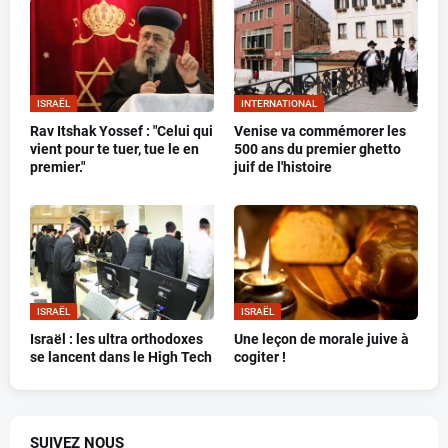
ISRAËL
INTERNATIONAL
Rav Itshak Yossef : "Celui qui
Venise va commémorer les
vient pour te tuer, tue le en
500 ans du premier ghetto
premier."
juif de l'histoire
ISRAËL
ISRAËL
Israël : les ultra orthodoxes
Une leçon de morale juive à
se lancent dans le High Tech
cogiter !
SUIVEZ NOUS