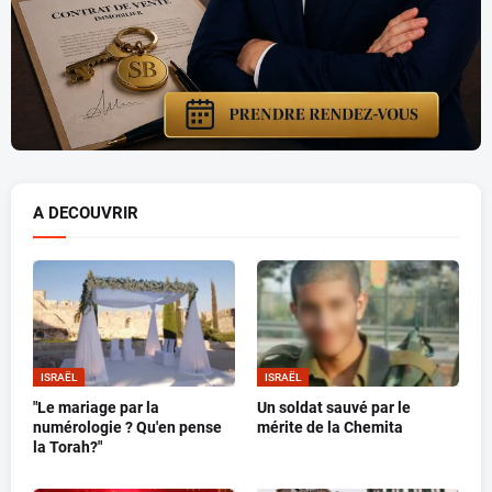
A DECOUVRIR
ISRAËL
ISRAËL
"Le mariage par la
Un soldat sauvé par le
numérologie ? Qu'en pense
mérite de la Chemita
la Torah?"