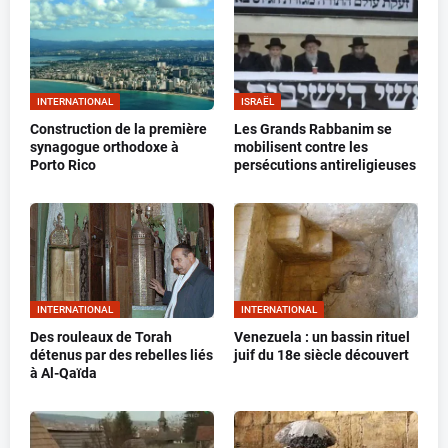
INTERNATIONAL
ISRAËL
Construction de la première
Les Grands Rabbanim se
synagogue orthodoxe à
mobilisent contre les
Porto Rico
persécutions antireligieuses
INTERNATIONAL
INTERNATIONAL
Des rouleaux de Torah
Venezuela : un bassin rituel
détenus par des rebelles liés
juif du 18e siècle découvert
à Al-Qaïda