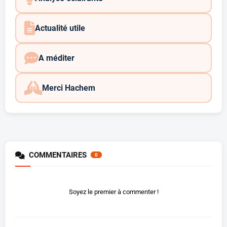
Actualité utile
A méditer
Merci Hachem
COMMENTAIRES
0
Soyez le premier à commenter !