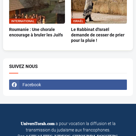
INTERNATIONAL
ISRAËL
Roumanie : Une chorale
Le Rabbinat d'Israël
encourage à bruler les Juifs
demande de cesser de prier
pour la pluie !
SUIVEZ NOUS
Facebook
𝐔𝐧𝐢𝐯𝐞𝐫𝐬𝐓𝐨𝐫𝐚𝐡.𝐜𝐨𝐦
a pour vocation la diffusion et la
transmission du judaïsme aux francophones.