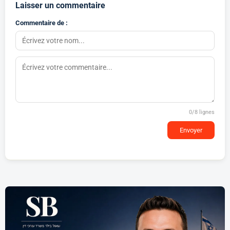
Laisser un commentaire
Commentaire de :
0
/8 lignes
Envoyer