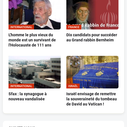
INTERNATIONAL
FRANCE
L'homme le plus vieux du
Dix candidats pour succéder
monde est un survivant de
au Grand rabbin Bernheim
l'Holocauste de 111 ans
INTERNATIONAL
ISRAËL
Sfax : la synagogue à
Israël envisage de remettre
nouveau vandalisée
la souveraineté du tombeau
de David au Vatican !