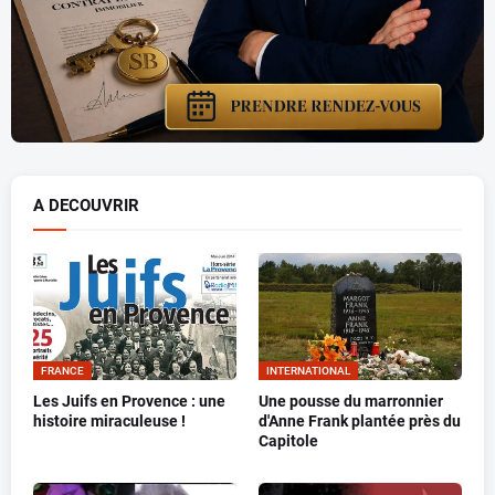
A DECOUVRIR
FRANCE
INTERNATIONAL
Les Juifs en Provence : une
Une pousse du marronnier
histoire miraculeuse !
d'Anne Frank plantée près du
Capitole