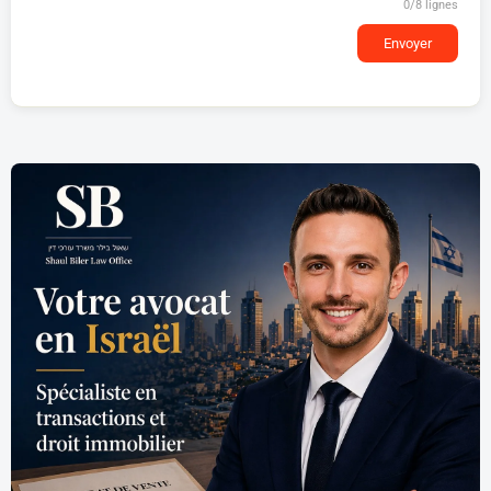
0
/8 lignes
Envoyer