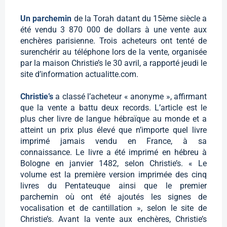
Un parchemin
de la Torah datant du 15ème siècle a
été vendu 3 870 000 de dollars à une vente aux
enchères parisienne. Trois acheteurs ont tenté de
surenchérir au téléphone lors de la vente, organisée
par la maison Christie’s le 30 avril, a rapporté jeudi le
site d’information actualitte.com.
Christie’s
a classé l’acheteur « anonyme », affirmant
que la vente a battu deux records. L’article est le
plus cher livre de langue hébraïque au monde et a
atteint un prix plus élevé que n’importe quel livre
imprimé jamais vendu en France, à sa
connaissance. Le livre a été imprimé en hébreu à
Bologne en janvier 1482, selon Christie’s. « Le
volume est la première version imprimée des cinq
livres du Pentateuque ainsi que le premier
parchemin où ont été ajoutés les signes de
vocalisation et de cantillation », selon le site de
Christie’s. Avant la vente aux enchères, Christie’s