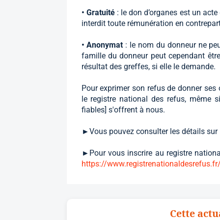
• Gratuité
: le don d’organes est un acte 
interdit toute rémunération en contrepart
• Anonymat
: le nom du donneur ne peu
famille du donneur peut cependant être
résultat des greffes, si elle le demande.
Pour exprimer son refus de donner ses 
le registre national des refus, même 
fiables] s'offrent à nous.
►Vous pouvez consulter les détails sur 
►Pour vous inscrire au registre national 
https://www.registrenationaldesrefus.fr
Cette actu