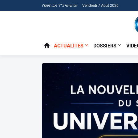
יום שישי כ״ד אב תשפ"ו Vendredi 7 Août 2026
ACTUALITES
DOSSIERS
VIDE