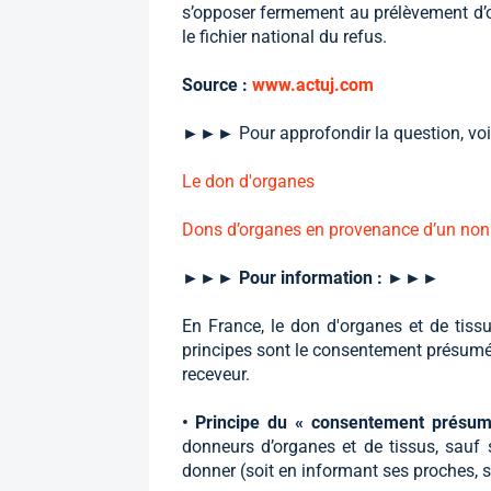
s’opposer fermement au prélèvement d’org
le fichier national du refus.
Source :
www.actuj.com
►►► Pour approfondir la question, vo
Le don d'organes
Dons d’organes en provenance d’un non 
►►►
Pour information :
►►►
En France, le don d'organes et de tissu
principes sont le consentement présumé, 
receveur.
• Principe du « consentement prés
donneurs d’organes et de tissus, sauf 
donner (soit en informant ses proches, soi