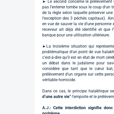
► Le second concerne le prélèvement d’
pas l’enterrer tombe sous le coup d’un tri
de la règle selon laquelle préserver une
l’exception des 3 péchés capitaux). Ains
en vue de sauver la vie d’une personne e
receveur ait déjà été identifié et que
banque pour une utilisation ultérieure.
►La troisième situation qui représente
problématique d’un point de vue halakhi
c’est-à-dire qu’il est en état de mort cér
un débat dans le judaïsme pour savoi
considère que tant que le cœur bat, 
prélèvement d’un organe sur cette per
véritable homicide.
Dans ce cas, le principe halakhique s
d’une autre vie"
l’emporte et le prélève
A.J.:
Cette interdiction signifie do
problème…