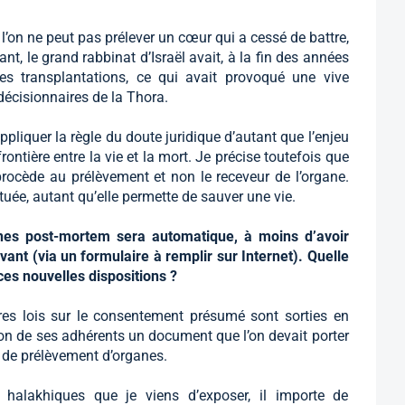
’on ne peut pas prélever un cœur qui a cessé de battre,
tant, le grand rabbinat d’Israël avait, à la fin des années
ces transplantations, ce qui avait provoqué une vive
décisionnaires de la Thora.
liquer la règle du doute juridique d’autant que l’enjeu
rontière entre la vie et la mort. Je précise toutefois que
procède au prélèvement et non le receveur de l’organe.
tuée, autant qu’elle permette de sauver une vie.
anes post-mortem sera automatique, à moins d’avoir
ant (via un formulaire à remplir sur Internet). Quelle
es nouvelles dispositions ?
res lois sur le consentement présumé sont sorties en
tion de ses adhérents un document que l’on devait porter
et de prélèvement d’organes.
s halakhiques que je viens d’exposer, il importe de