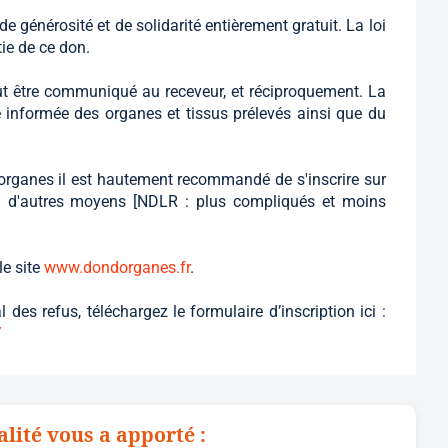
de générosité et de solidarité entièrement gratuit. La loi
ie de ce don.
t être communiqué au receveur, et réciproquement. La
 informée des organes et tissus prélevés ainsi que du
organes il est hautement recommandé de s'inscrire sur
si d'autres moyens [NDLR : plus compliqués et moins
le site
www.dondorganes.fr
.
des refus, téléchargez le formulaire d’inscription ici :
/
alité vous a apporté :