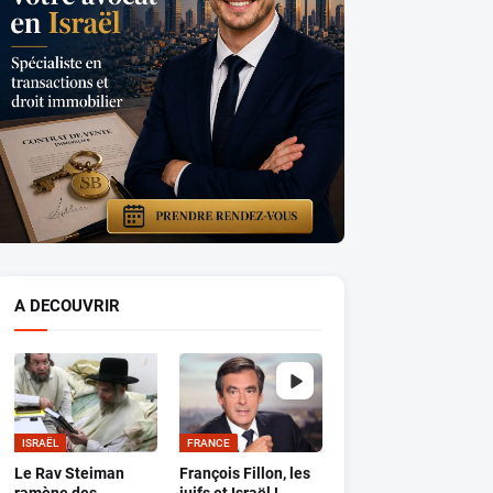
A DECOUVRIR
ISRAËL
FRANCE
Le Rav Steiman
François Fillon, les