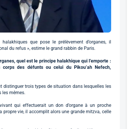
halakhiques que pose le prélèvement d’organes, il
tional du refus », estime le grand rabbin de Paris.
ganes, quel est le principe halakhique qui l’emporte :
es corps des défunts ou celui du Pikou’ah Nefech,
ut distinguer trois types de situation dans lesquelles les
s les mêmes.
vivant qui effectuerait un don d’organe à un proche
 propre vie, il accomplit alors une grande mitzva, celle