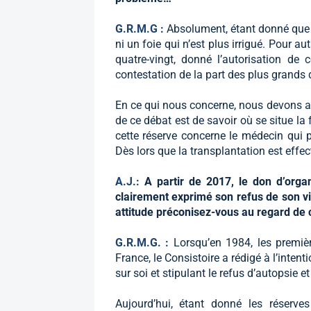
G.R.M.G :
Absolument, étant donné que l
ni un foie qui n’est plus irrigué. Pour au
quatre-vingt, donné l’autorisation de 
contestation de la part des plus grands 
En ce qui nous concerne, nous devons app
de ce débat est de savoir où se situe la f
cette réserve concerne le médecin qui 
Dès lors que la transplantation est effec
A.J.:
A partir de 2017, le don d’org
clairement exprimé son refus de son viv
attitude préconisez-vous au regard de c
G.R.M.G. :
Lorsqu’en 1984, les premiè
France, le Consistoire a rédigé à l’inten
sur soi et stipulant le refus d’autopsie 
Aujourd’hui, étant donné les réserve