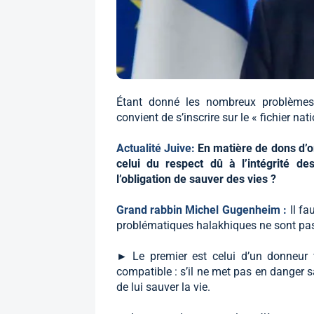
Étant donné les nombreux problèmes 
convient de s’inscrire sur le « fichier na
Actualité Juive:
En matière de dons d’or
celui du respect dû à l’intégrité d
l’obligation de sauver des vies ?
Grand rabbin Michel Gugenheim :
Il fa
problématiques halakhiques ne sont pa
► Le premier est celui d’un donneur 
compatible : s’il ne met pas en danger sa
de lui sauver la vie.