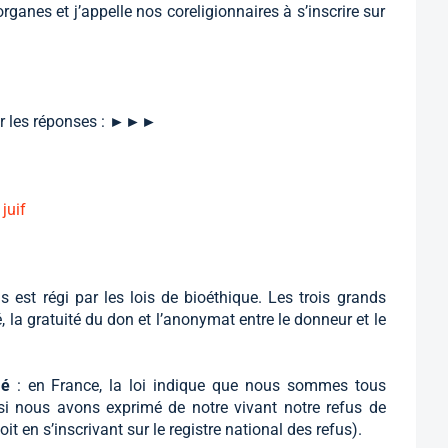
anes et j’appelle nos coreligionnaires à s’inscrire sur
ir les réponses : ►►►
juif
s est régi par les lois de bioéthique. Les trois grands
la gratuité du don et l’anonymat entre le donneur et le
umé
: en France, la loi indique que nous sommes tous
si nous avons exprimé de notre vivant notre refus de
t en s’inscrivant sur le registre national des refus).