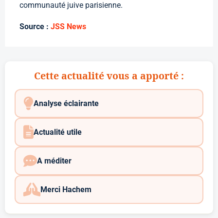
communauté juive parisienne.
Source :
JSS News
Cette actualité vous a apporté :
Analyse éclairante
Actualité utile
A méditer
Merci Hachem