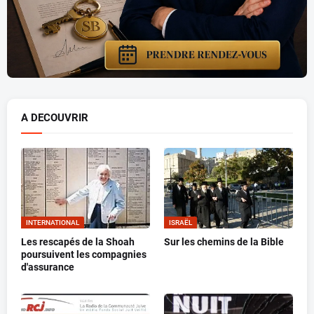
A DECOUVRIR
INTERNATIONAL
ISRAËL
Les rescapés de la Shoah
Sur les chemins de la Bible
poursuivent les compagnies
d'assurance