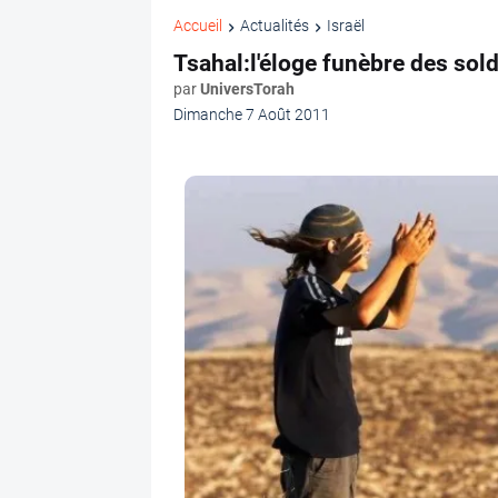
Accueil
Actualités
Israël
Tsahal:l'éloge funèbre des sol
par
UniversTorah
Dimanche 7 Août 2011