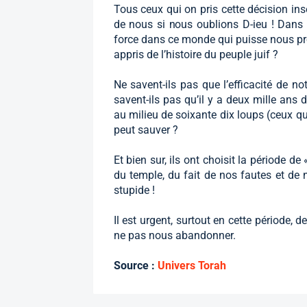
Tous ceux qui on pris cette décision ins
de nous si nous oublions D-ieu ! Dans l
force dans ce monde qui puisse nous prot
appris de l’histoire du peuple juif ?
Ne savent-ils pas que l’efficacité de 
savent-ils pas qu’il y a deux mille ans
au milieu de soixante dix loups (ceux qu
peut sauver ?
Et bien sur, ils ont choisit la période 
du temple, du fait de nos fautes et de 
stupide !
Il est urgent, surtout en cette période, 
ne pas nous abandonner.
Source :
Univers Torah