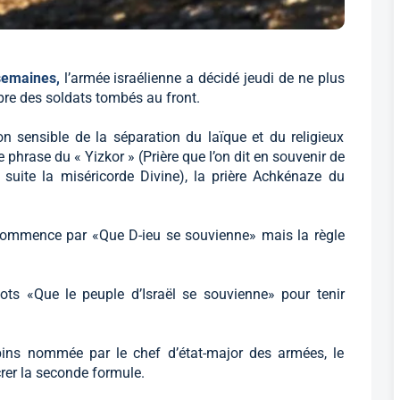
 semaines,
l’armée israélienne a décidé jeudi de ne plus
èbre des soldats tombés au front.
on sensible de la séparation du laïque et du religieux
e phrase du « Yizkor » (Prière que l’on dit en souvenir de
 suite la miséricorde Divine), la prière Achkénaze du
e commence par «Que D-ieu se souvienne» mais la règle
ots «Que le peuple d’Israël se souvienne» pour tenir
ins nommée par le chef d’état-major des armées, le
rer la seconde formule.