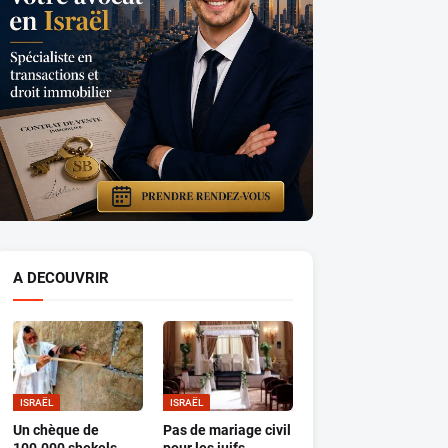
A DECOUVRIR
ISRAËL
ISRAËL
Un chèque de
Pas de mariage civil