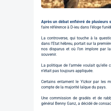
Après un débat enfiévré de plusieurs
faire référence à D-ieu dans l’éloge fun
La controverse, qui touche à la questi
dans l’Etat hébreu, portait sur la premièr
nos disparus et où l’on implore par la
souvenir.
La politique de l’armée voulait qu’ell
n’était pas toujours appliquée.
Certains entament le Yizkor par les m
compte de la majorité laïque du pays.
Une commission de gradés et de rabb
général Benny Ganz, a décidé de consac