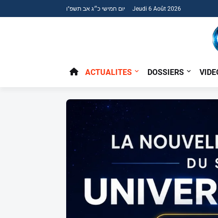
יום חמישי כ״ג אב תשפ"ו Jeudi 6 Août 2026
ACTUALITES
DOSSIERS
VIDE