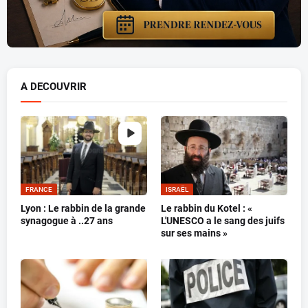
A DECOUVRIR
FRANCE
ISRAËL
Lyon : Le rabbin de la grande
Le rabbin du Kotel : «
synagogue à ..27 ans
L'UNESCO a le sang des juifs
sur ses mains »