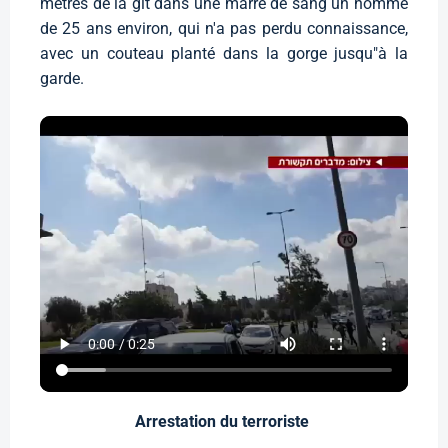
mètres de là gît dans une marre de sang un homme
de 25 ans environ, qui n'a pas perdu connaissance,
avec un couteau planté dans la gorge jusqu"à la
garde.
Arrestation du terroriste