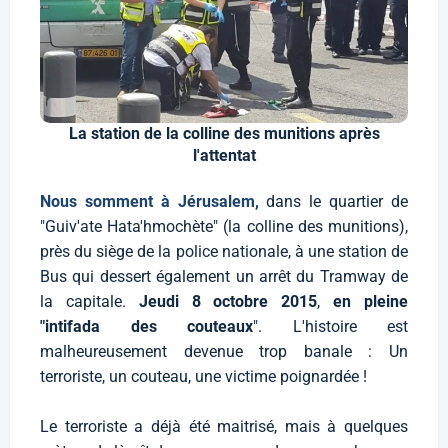
La station de la colline des munitions après
l'attentat
Nous somment à Jérusalem,
dans le quartier de
"Guiv'ate Hata'hmochète" (la colline des munitions),
près du siège de la police nationale, à une station de
Bus qui dessert également un arrêt du Tramway de
la capitale.
Jeudi 8 octobre 2015
,
en pleine
"intifada des couteaux
". L'histoire est
malheureusement devenue trop banale : Un
terroriste, un couteau, une victime poignardée !
Le terroriste a déjà été maitrisé, mais à quelques