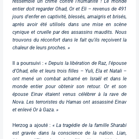
ressemble un crime contre l'humanité ! Le monde
entier doit regarder Ohad, Or et Eli – revenus de 491
jours d'enfer en captivité, blessés, amaigris et brisés,
après avoir été utilisés dans une mise en scène
cynique et cruelle par des assassins maudits. Nous
trouvons du réconfort dans le fait qu'ils reçoivent la
chaleur de leurs proches. »
Il a poursuivi :
« Depuis la libération de Raz, l'épouse
d'Ohad, elle et leurs trois filles – Yuli, Ela et Natali –
ont mené un combat acharné en Israël et dans le
monde entier pour obtenir son retour. Or et son
épouse Einav étaient venus célébrer à la rave de
Nova. Les terroristes du Hamas ont assassiné Einav
et enlevé Or à Gaza. »
Herzog a ajouté :
« La tragédie de la famille Sharabi
est gravée dans la conscience de la nation. Lian,