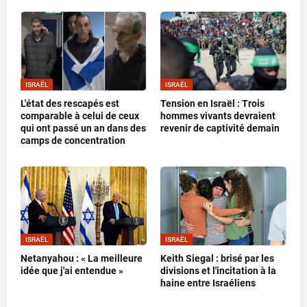
ISRAËL
ISRAËL
L'état des rescapés est
Tension en Israël : Trois
comparable à celui de ceux
hommes vivants devraient
qui ont passé un an dans des
revenir de captivité demain
camps de concentration
ISRAËL
ISRAËL
Netanyahou : « La meilleure
Keith Siegal : brisé par les
idée que j'ai entendue »
divisions et l'incitation à la
haine entre Israéliens