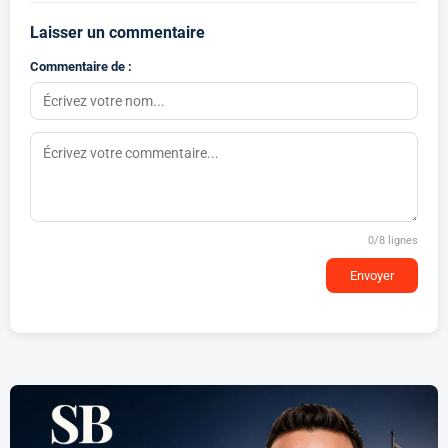
Laisser un commentaire
Commentaire de :
0
/8 lignes
Envoyer