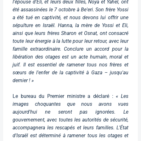
l'épouse d'Eli, et leurs deux filles, Noya et Yahel, ont
été assassinées le 7 octobre à Be'eri. Son frère Yossi
a été tué en captivité, et nous devons lui offrir une
sépulture en Israël. Hanna, la mère de Yossi et Eli,
ainsi que leurs frères Sharon et Osnat, ont consacré
toute leur énergie à la lutte pour leur retour, avec leur
famille extraordinaire. Conclure un accord pour la
libération des otages est un acte humain, moral et
juif. Il est essentiel de ramener tous nos frères et
sœurs de l'enfer de la captivité à Gaza – jusqu'au
dernier ! »
Le bureau du Premier ministre a déclaré :
« Les
images choquantes que nous avons vues
aujourd'hui ne seront pas ignorées. Le
gouvernement, avec toutes les autorités de sécurité,
accompagnera les rescapés et leurs familles. L'État
d'Israël est déterminé à ramener tous les otages et