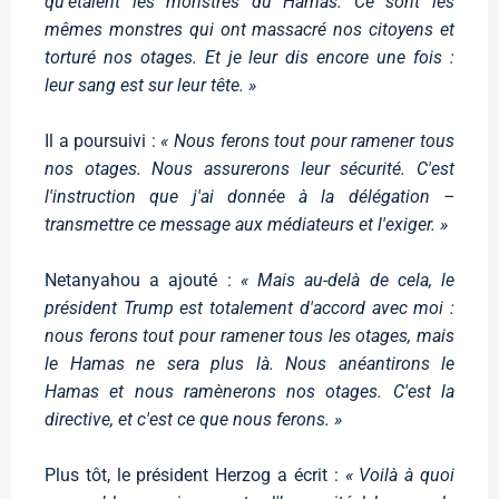
qu'étaient les monstres du Hamas. Ce sont les
mêmes monstres qui ont massacré nos citoyens et
torturé nos otages. Et je leur dis encore une fois :
leur sang est sur leur tête. »
Il a poursuivi :
« Nous ferons tout pour ramener tous
nos otages. Nous assurerons leur sécurité. C'est
l'instruction que j'ai donnée à la délégation –
transmettre ce message aux médiateurs et l'exiger. »
Netanyahou a ajouté :
« Mais au-delà de cela, le
président Trump est totalement d'accord avec moi :
nous ferons tout pour ramener tous les otages, mais
le Hamas ne sera plus là. Nous anéantirons le
Hamas et nous ramènerons nos otages. C'est la
directive, et c'est ce que nous ferons. »
Plus tôt, le président Herzog a écrit :
« Voilà à quoi