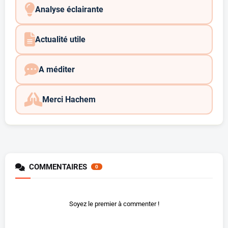
Analyse éclairante
Actualité utile
A méditer
Merci Hachem
COMMENTAIRES
0
Soyez le premier à commenter !