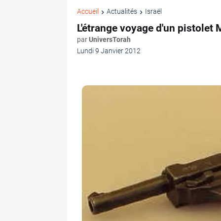
Accueil
Actualités
Israël
L'étrange voyage d'un pistolet
par
UniversTorah
Lundi 9 Janvier 2012