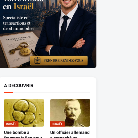
A DECOUVRIR
ISRAËL
ISRAËL
Une bombe à
Un officier allemand