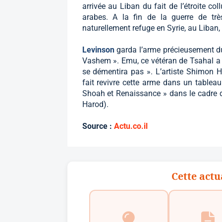
arrivée au Liban du fait de l’étroite co
arabes. A la fin de la guerre de très
naturellement refuge en Syrie, au Liban,
Levinson
garda l’arme précieusement d
Vashem ». Emu, ce vétéran de Tsahal a v
se démentira pas ». L’artiste Shimon H
fait revivre cette arme dans un tableau
Shoah et Renaissance » dans le cadre d
Harod).
Source :
Actu.co.il
Cette actu