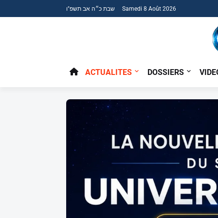
שבת כ״ה אב תשפ"ו Samedi 8 Août 2026
ACTUALITES
DOSSIERS
VIDE