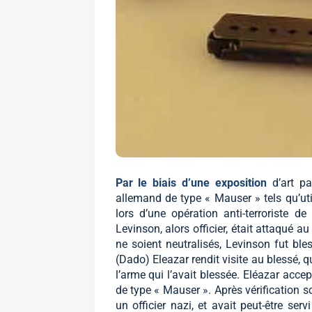
Par le biais d’une exposition
d’art p
allemand de type « Mauser » tels qu’util
lors d’une opération anti-terroriste
Levinson, alors officier, était attaqué a
ne soient neutralisés, Levinson fut ble
(Dado) Eleazar rendit visite au blessé, q
l’arme qui l’avait blessée. Eléazar accep
de type « Mauser ». Après vérification sc
un officier nazi, et avait peut-être ser