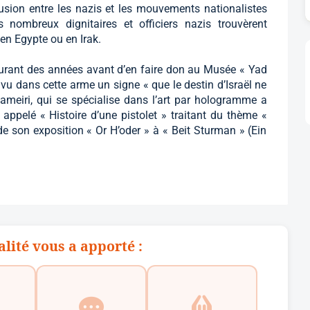
llusion entre les nazis et les mouvements nationalistes
 nombreux dignitaires et officiers nazis trouvèrent
 en Egypte ou en Irak.
urant des années avant d’en faire don au Musée « Yad
u dans cette arme un signe « que le destin d’Israël ne
ameiri, qui se spécialise dans l’art par hologramme a
 appelé « Histoire d’une pistolet » traitant du thème «
e son exposition « Or H’oder » à « Beit Sturman » (Ein
alité vous a apporté :