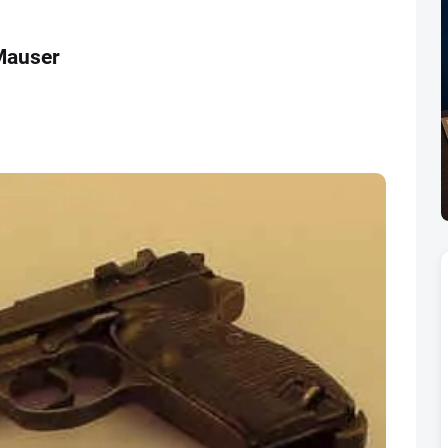
 Mauser