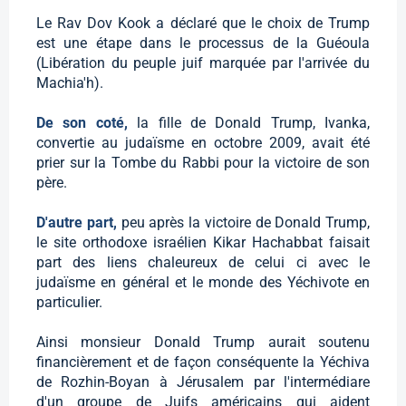
Le Rav Dov Kook a déclaré que le choix de Trump
est une étape dans le processus de la Guéoula
(Libération du peuple juif marquée par l'arrivée du
Machia'h).
De son coté,
la fille de Donald Trump, Ivanka,
convertie au judaïsme en octobre 2009, avait été
prier sur la Tombe du Rabbi pour la victoire de son
père.
D'autre part,
peu après la victoire de Donald Trump,
le site orthodoxe israélien Kikar Hachabbat faisait
part des liens chaleureux de celui ci avec le
judaïsme en général et le monde des Yéchivote en
particulier.
Ainsi monsieur Donald Trump aurait soutenu
financièrement et de façon conséquente la Yéchiva
de Rozhin-Boyan à Jérusalem par l'intermédiare
d'un groupe de Juifs américains qui aident