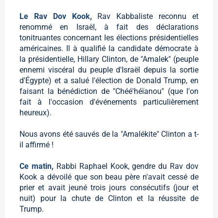
Le Rav Dov Kook,
Rav Kabbaliste reconnu et
renommé en Israël, à fait des déclarations
tonitruantes concernant les élections présidentielles
américaines. Il à qualifié la candidate démocrate à
la présidentielle, Hillary Clinton, de "Amalek" (peuple
ennemi viscéral du peuple d'Israël depuis la sortie
d'Égypte) et a salué l'élection de Donald Trump, en
faisant la bénédiction de "Chéé'héïanou" (que l'on
fait à l'occasion d'événements particulièrement
heureux).
Nous avons été sauvés de la "Amalékite" Clinton a t-
il affirmé !
Ce matin,
Rabbi Raphael Kook, gendre du Rav dov
Kook a dévoilé que son beau père n'avait cessé de
prier et avait jeuné trois jours consécutifs (jour et
nuit) pour la chute de Clinton et la réussite de
Trump.