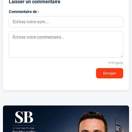
Laisser un commentaire
Commentaire de :
0
/8 lignes
Envoyer