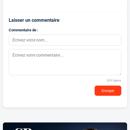
Laisser un commentaire
Commentaire de :
0
/8 lignes
Envoyer