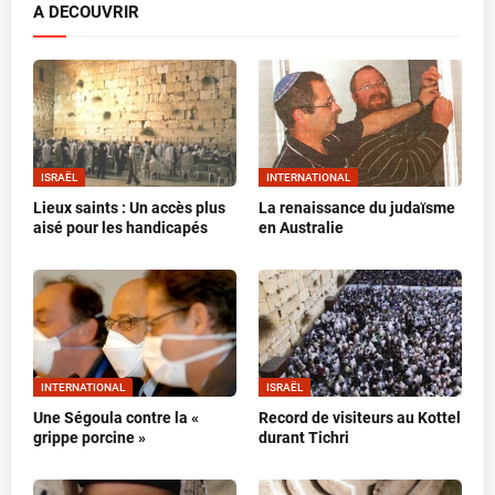
A DECOUVRIR
ISRAËL
INTERNATIONAL
Lieux saints : Un accès plus
La renaissance du judaïsme
aisé pour les handicapés
en Australie
INTERNATIONAL
ISRAËL
Une Ségoula contre la «
Record de visiteurs au Kottel
grippe porcine »
durant Tichri