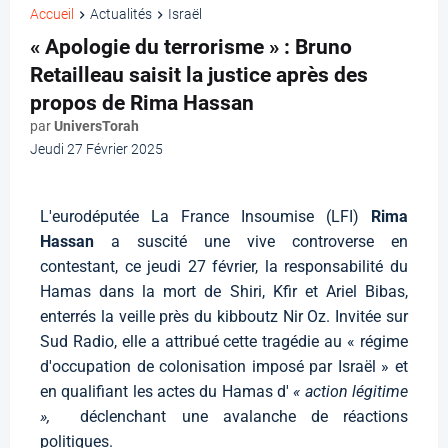
Accueil
Actualités
Israël
« Apologie du terrorisme » : Bruno
Retailleau saisit la justice après des
propos de Rima Hassan
par
UniversTorah
Jeudi 27 Février 2025
L'eurodéputée La France Insoumise (LFI)
Rima
Hassan
a suscité une vive controverse en
contestant, ce jeudi 27 février, la responsabilité du
Hamas dans la mort de Shiri, Kfir et Ariel Bibas,
enterrés la veille près du kibboutz Nir Oz. Invitée sur
Sud Radio, elle a attribué cette tragédie au « régime
d'occupation de colonisation imposé par Israël » et
en qualifiant les actes du Hamas d'
« action légitime
»,
déclenchant une avalanche de réactions
politiques.