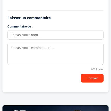
Laisser un commentaire
Commentaire de :
0
/8 lignes
Envoyer