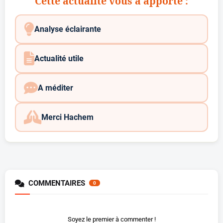
Cette actualité vous a apporté :
Analyse éclairante
Actualité utile
A méditer
Merci Hachem
COMMENTAIRES
0
Soyez le premier à commenter !