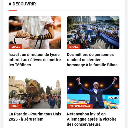
A DECOUVRIR
ISRAËL
ISRAËL
Israël : un directeur de lycée
Des milliers de personnes
interdit aux élèves de mettre
rendent un dernier
les Téfilines
hommage à la famille Bibas
ISRAËL
INTERNATIONAL
La Parade - Pourim tous Unis
Netanyahou invité en
2025 - à Jérusalem
Allemagne après la victoire
des conservateurs.