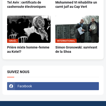
Tel Aviv : certificats de
Mohammed VI réhabilite un
casheroute électroniques
carré juif au Cap Vert
ISRAËL
INTERNATIONAL
Prière mixte homme-femme
Simon Gronowski: survivant
au Kotel?
de la Shoa
SUIVEZ NOUS
Facebook