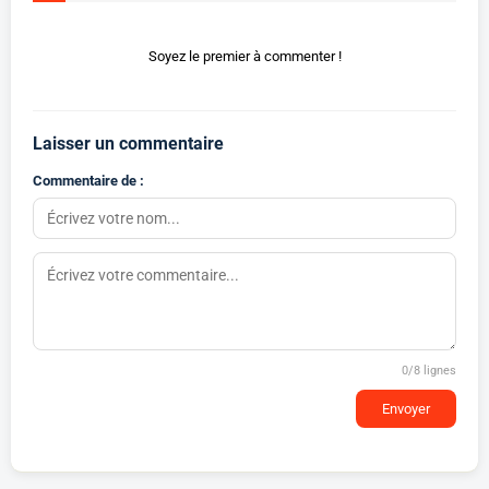
Soyez le premier à commenter !
Laisser un commentaire
Commentaire de :
0
/8 lignes
Envoyer