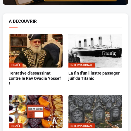
A DECOUVRIR
ISRAËL
INTERNATIONAL
Tentative d'assassinat
La fin d'un illustre passager
contre le Rav Ovadia Yossef
juif du Titanic
!
ISRAËL
INTERNATIONAL