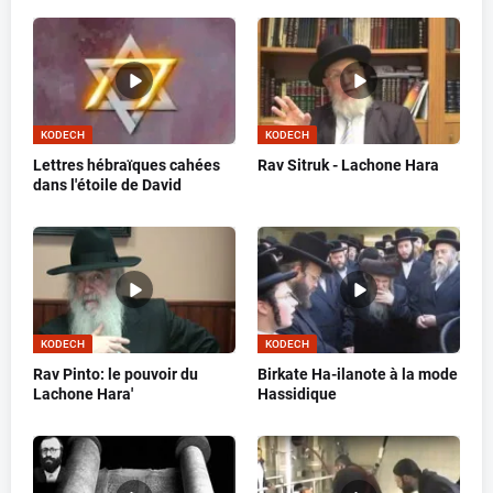
KODECH
KODECH
Lettres hébraïques cahées
Rav Sitruk - Lachone Hara
dans l'étoile de David
KODECH
KODECH
Rav Pinto: le pouvoir du
Birkate Ha-ilanote à la mode
Lachone Hara'
Hassidique