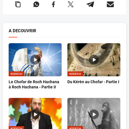
A DECOUVRIR
KODECH
KODECH
Le Chofar de Roch Hachana
Du Kérèn au Chofar - Partie I
à Roch Hachana - Partie II
KODECH
KODECH