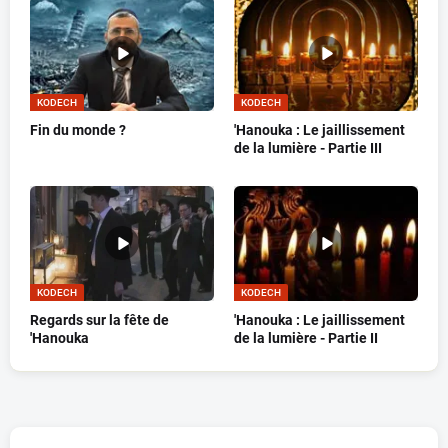
KODECH
KODECH
Fin du monde ?
'Hanouka : Le jaillissement
de la lumière - Partie III
KODECH
KODECH
Regards sur la fête de
'Hanouka : Le jaillissement
'Hanouka
de la lumière - Partie II