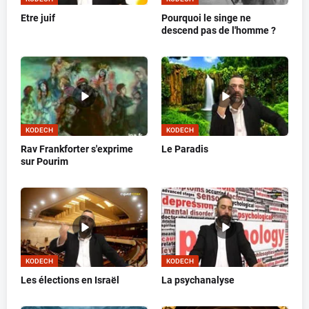
Etre juif
Pourquoi le singe ne
descend pas de l'homme ?
KODECH
KODECH
Rav Frankforter s'exprime
Le Paradis
sur Pourim
KODECH
KODECH
Les élections en Israël
La psychanalyse