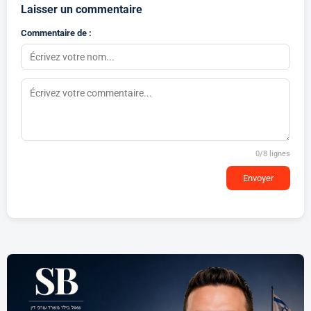
Laisser un commentaire
Commentaire de :
0
/8 lignes
Envoyer