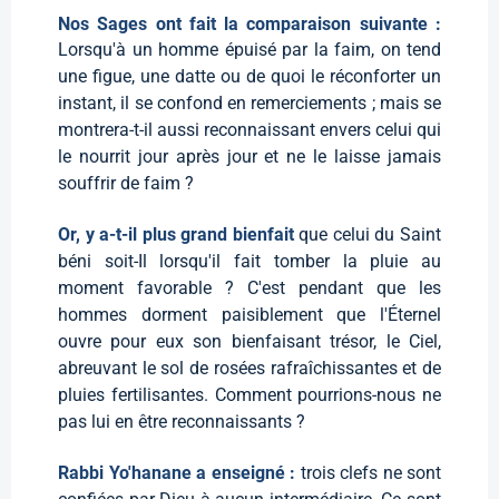
Nos Sages ont fait la comparaison suivante :
Lorsqu'à un homme épuisé par la faim, on tend
une figue, une datte ou de quoi le réconforter un
instant, il se confond en remerciements ; mais se
montrera-t-il aussi reconnaissant envers celui qui
le nourrit jour après jour et ne le laisse jamais
souffrir de faim ?
Or, y a-t-il plus grand bienfait
que celui du Saint
béni soit-Il lorsqu'il fait tomber la pluie au
moment favorable ? C'est pendant que les
hommes dorment paisiblement que l'Éternel
ouvre pour eux son bienfaisant trésor, le Ciel,
abreuvant le sol de rosées rafraîchissantes et de
pluies fertilisantes. Comment pourrions-nous ne
pas lui en être reconnaissants ?
Rabbi Yo'hanane a enseigné :
trois clefs ne sont