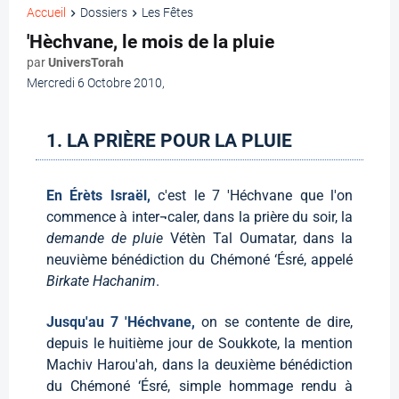
Accueil
Dossiers
Les Fêtes
'Hèchvane, le mois de la pluie
par
UniversTorah
Mercredi 6 Octobre 2010
,
1. LA PRIÈRE POUR LA PLUIE
En Érèts Israël,
c'est le 7 'Héchvane que l'on
commence à inter¬caler, dans la prière du soir, la
demande de pluie
Vétèn Tal Oumatar, dans la
neuvième bénédiction du Chémoné ‘Ésré, appelé
Birkate Hachanim
.
Jusqu'au 7 'Héchvane,
on se contente de dire,
depuis le huitième jour de Soukkote, la mention
Machiv Harou'ah, dans la deuxième bénédiction
du Chémoné ‘Ésré, simple hommage rendu à