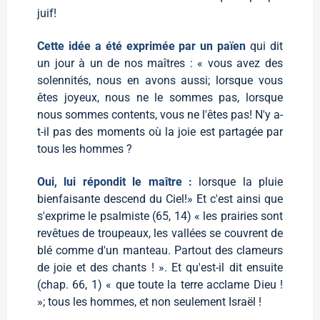
juif!
Cette idée a été exprimée par un païen
qui dit
un jour à un de nos maîtres : « vous avez des
solennités, nous en avons aussi; lorsque vous
êtes joyeux, nous ne le sommes pas, lorsque
nous sommes contents, vous ne l'êtes pas! N'y a-
t-il pas des moments où la joie est partagée par
tous les hommes ?
Oui, lui répondit le maître :
lorsque la pluie
bienfaisante descend du Ciel!» Et c'est ainsi que
s'exprime le psalmiste (65, 14) « les prairies sont
revêtues de troupeaux, les vallées se couvrent de
blé comme d'un manteau. Partout des clameurs
de joie et des chants ! ». Et qu'est-il dit ensuite
(chap. 66, 1) « que toute la terre acclame Dieu !
»; tous les hommes, et non seulement Israël !