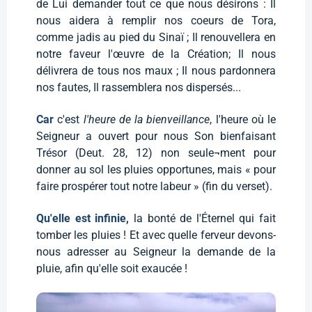
de Lui demander tout ce que nous désirons : Il
nous aidera à remplir nos coeurs de Tora,
comme jadis au pied du Sinaï ; Il renouvellera en
notre faveur l'œuvre de la Création; Il nous
délivrera de tous nos maux ; Il nous pardonnera
nos fautes, Il rassemblera nos dispersés...
Car
c'est
l'heure de la bienveillance
, l'heure où le
Seigneur a ouvert pour nous Son bienfaisant
Trésor (Deut. 28, 12) non seule¬ment pour
donner au sol les pluies opportunes, mais « pour
faire prospérer tout notre labeur » (fin du verset).
Qu'elle est infinie,
la bonté de l'Éternel qui fait
tomber les pluies ! Et avec quelle ferveur devons-
nous adresser au Seigneur la demande de la
pluie, afin qu'elle soit exaucée !