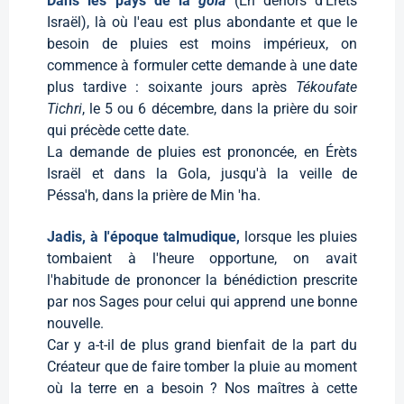
Dans les pays de la
gola
(En dehors d’Érèts
Israël), là où l'eau est plus abondante et que le
besoin de pluies est moins impérieux, on
commence à formuler cette demande à une date
plus tardive : soixante jours après
Tékoufate
Tichri
, le 5 ou 6 décembre, dans la prière du soir
qui précède cette date.
La demande de pluies est prononcée, en Érèts
Israël et dans la Gola, jusqu'à la veille de
Péssa'h, dans la prière de Min 'ha.
Jadis, à l'époque talmudique,
lorsque les pluies
tombaient à l'heure opportune, on avait
l'habitude de prononcer la bénédiction prescrite
par nos Sages pour celui qui apprend une bonne
nouvelle.
Car y a-t-il de plus grand bienfait de la part du
Créateur que de faire tomber la pluie au moment
où la terre en a besoin ? Nos maîtres à cette