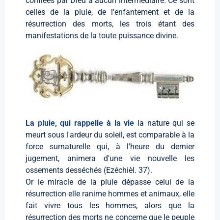
confiées par Dieu à aucun intermédiaire. Ce sont
celles de la pluie, de l'enfantement et de la
résurrection des morts, les trois étant des
manifestations de la toute puissance divine.
La pluie, qui rappelle à la vie
la nature qui se
meurt sous l'ardeur du soleil, est comparable à la
force surnaturelle qui, à l'heure du dernier
jugement, animera d'une vie nouvelle les
ossements desséchés (Ezéchièl. 37).
Or le miracle de la pluie dépasse celui de la
résurrection elle ranime hommes et animaux, elle
fait vivre tous les hommes, alors que la
résurrection des morts ne concerne que le peuple