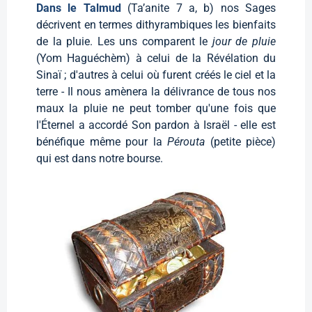
Dans le Talmud
(Ta’anite 7 a, b) nos Sages
décrivent en termes dithyrambiques les bienfaits
de la pluie. Les uns comparent le
jour de pluie
(Yom Haguéchèm) à celui de la Révélation du
Sinaï ; d'autres à celui où furent créés le ciel et la
terre - Il nous amènera la délivrance de tous nos
maux la pluie ne peut tomber qu'une fois que
l'Éternel a accordé Son pardon à Israël - elle est
bénéfique même pour la
Pérouta
(petite pièce)
qui est dans notre bourse.