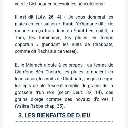
vers le Ciel pour en recevoir les bénédictions !
Il est dit (Lév. 26, 4)
« Je vous donnerai les
pluies en leur saison ». Rabbi Yo’hanane dit : «le
monde a reçu trois dons du Saint béni soit-Il; la
Tora, les luminaires, les pluies en temps
opportun » (pendant les nuits de Chabbate,
comme dit Rachi sur ce verset).
Et le Midrach ajoute à ce propos : au temps de
Chim’one Bèn Chéta'h, les pluies tombaient en
leur saison, les nuits de Chabbate, jusqu'à ce que
les épis de blé fussent remplis de grains de la
grosseur d'un rein (selon Deut. 32, 14), des
grains d'orge comme des noyaux d'olives !
(Vaïkra Rabba chap. 35).
3. LES BIENFAITS DE D.IEU