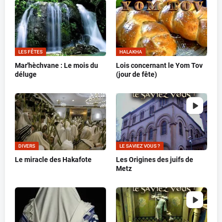
LES FÊTES
HALAKHA
Mar'hèchvane : Le mois du
Lois concernant le Yom Tov
déluge
(jour de fête)
DIVERS
LE SAVIEZ VOUS ?
Le miracle des Hakafote
Les Origines des juifs de
Metz