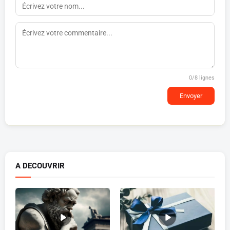
0
/8 lignes
Envoyer
A DECOUVRIR