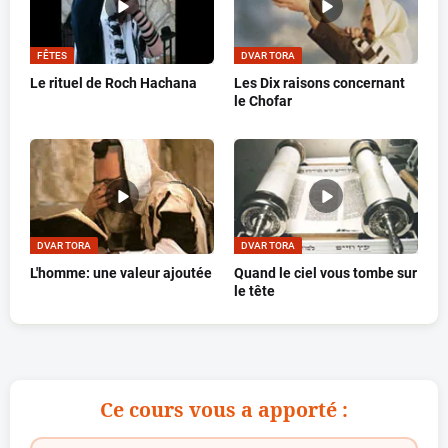
FÊTES
DVAR TORA
Le rituel de Roch Hachana
Les Dix raisons concernant
le Chofar
DVAR TORA
DVAR TORA
L'homme: une valeur ajoutée
Quand le ciel vous tombe sur
le tête
Ce cours vous a apporté :